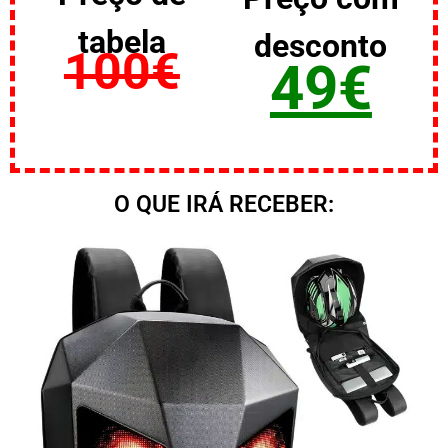
tabela
desconto
100€
49€
O QUE IRÁ RECEBER: