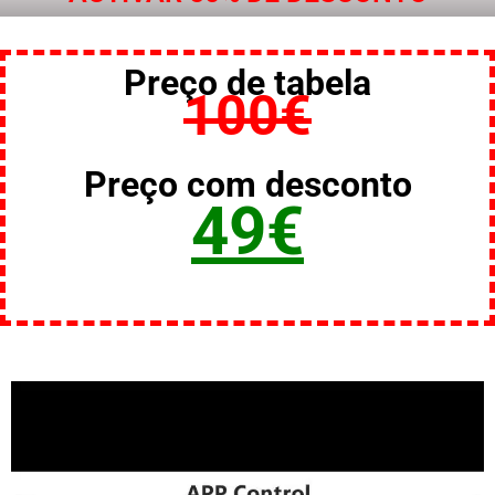
Preço de tabela
100€
Preço com desconto
49€