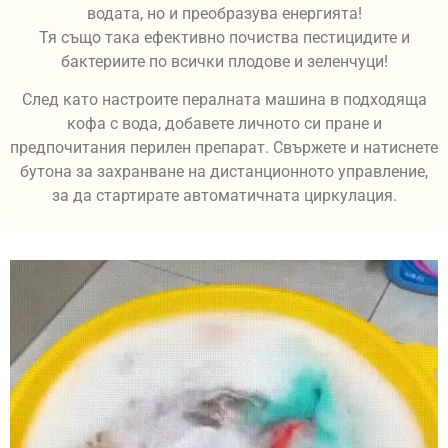
водата, но и преобразува енергията!
Тя също така ефективно почиства пестицидите и
бактериите по всички плодове и зеленчуци!
След като настроите пералната машина в подходяща
кофа с вода, добавете личното си пране и
предпочитания перилен препарат. Свържете и натиснете
бутона за захранване на дистанционното управление,
за да стартирате автоматичната циркулация.