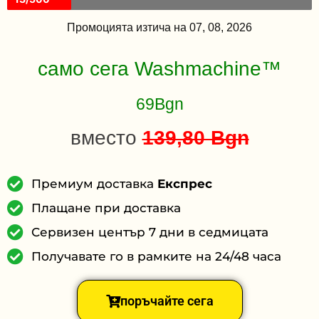
Промоцията изтича на 07, 08, 2026
само сега
Washmachine™
69Bgn
вместо
139,80 Bgn
Премиум доставка
Експрес
Плащане при доставка
Сервизен център 7 дни в седмицата
Получавате го в рамките на 24/48 часа
поръчайте сега