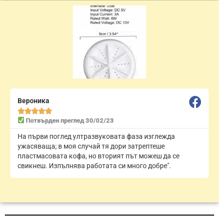
Вероника





Потвърден преглед 30/02/23
На първи поглед ултразвуковата фаза изглежда
ужасяваща; в моя случай тя дори затрептеше
пластмасовата кофа, но вторият път можеш да се
свикнеш. Изпълнява работата си много добре".