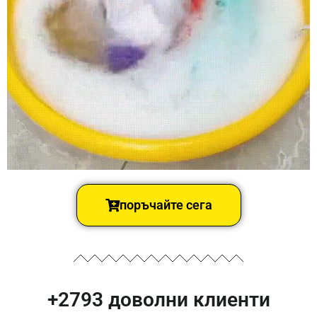
поръчайте сега
+2793 доволни клиенти