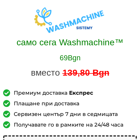
само сега
Washmachine™
69Bgn
вместо
139,80 Bgn
Премиум доставка
Експрес
Плащане при доставка
Сервизен център 7 дни в седмицата
Получавате го в рамките на 24/48 часа