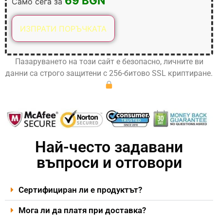
69 BGN
Само сега за
Пазаруването на този сайт е безопасно, личните ви
данни са строго защитени с 256-битово SSL криптиране.
Най-често задавани
въпроси и отговори
Сертифициран ли е продуктът?
Мога ли да платя при доставка?