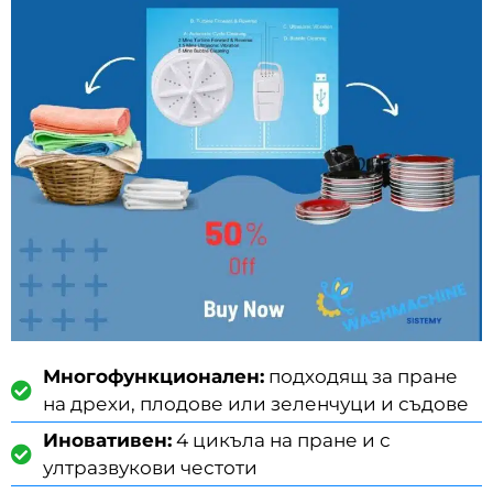
Многофункционален:
подходящ за пране
на дрехи, плодове или зеленчуци и съдове
Иновативен:
4 цикъла на пране и с
ултразвукови честоти