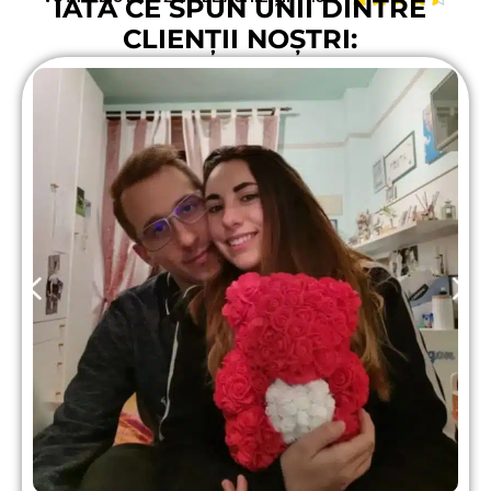
IATĂ CE SPUN UNII DINTRE
CLIENȚII NOȘTRI: