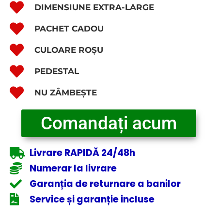
DIMENSIUNE EXTRA-LARGE
PACHET CADOU
CULOARE ROȘU
PEDESTAL
NU ZÂMBEȘTE
Comandați acum
Livrare RAPIDĂ 24/48h
Numerar la livrare
Garanția de returnare a banilor
Service și garanție incluse