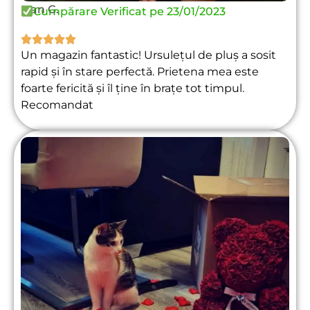
Ivan G.
Cumpărare Verificat pe 23/01/2023





Un magazin fantastic! Ursulețul de pluș a sosit
rapid și în stare perfectă. Prietena mea este
foarte fericită și îl ține în brațe tot timpul.
Recomandat