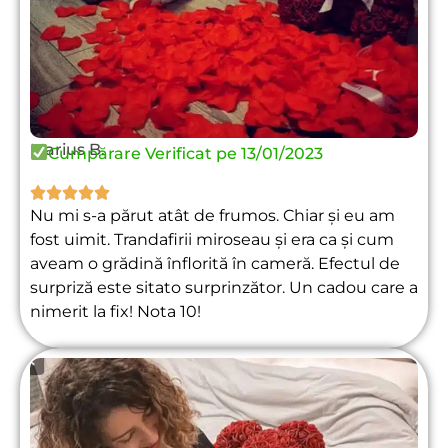
Marius B.
Cumpărare Verificat pe 13/01/2023





Nu mi s-a părut atât de frumos. Chiar și eu am
fost uimit. Trandafirii miroseau și era ca și cum
aveam o grădină înflorită în cameră. Efectul de
surpriză este sitato surprinzător. Un cadou care a
nimerit la fix! Nota 10!