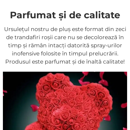
Parfumat și de calitate
Ursulețul nostru de pluș este format din zeci
de trandafiri roșii care nu se decolorează în
timp și rămân intacți datorită spray-urilor
inofensive folosite în timpul prelucrării.
Produsul este parfumat și de înaltă calitate!