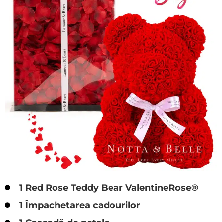
1 Red Rose Teddy Bear ValentineRose®
1 Împachetarea cadourilor