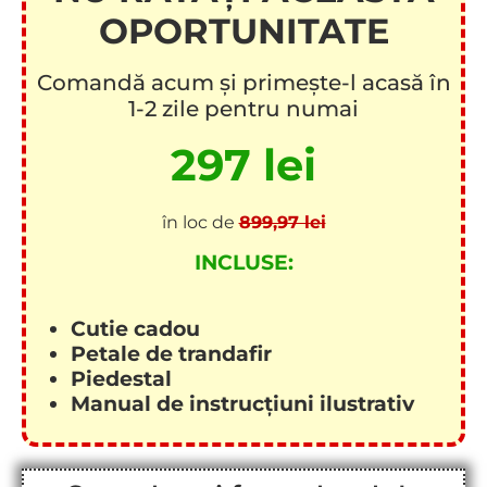
OPORTUNITATE
Comandă acum și primește-l acasă în
1-2 zile pentru numai
297 lei
în loc de
899,97 lei
INCLUSE:
Cutie cadou
Petale de trandafir
Piedestal
Manual de instrucțiuni ilustrativ