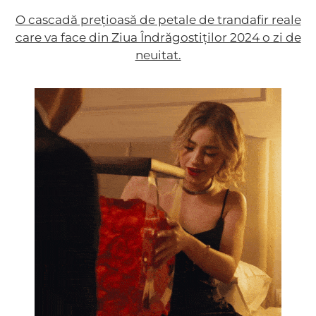
O cascadă prețioasă de petale de trandafir reale
care va face din Ziua Îndrăgostiților 2024 o zi de
neuitat.