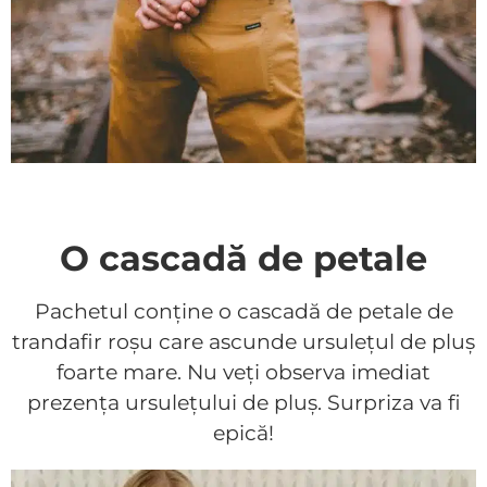
O cascadă de petale
Pachetul conține o cascadă de petale de
trandafir roșu care ascunde ursulețul de pluș
foarte mare. Nu veți observa imediat
prezența ursulețului de pluș. Surpriza va fi
epică!