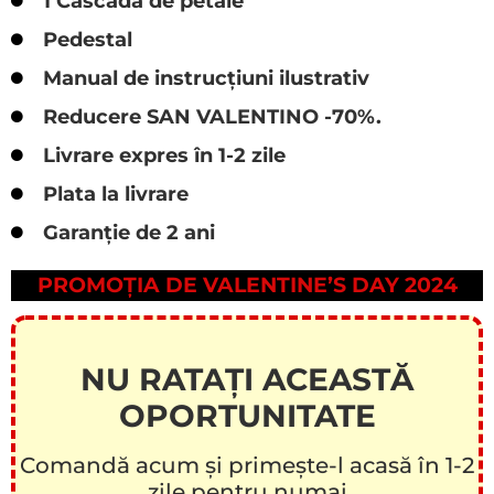
1 Cascadă de petale
Pedestal
Manual de instrucțiuni ilustrativ
Reducere SAN VALENTINO -70%.
Livrare expres în 1-2 zile
Plata la livrare
Garanție de 2 ani
PROMOȚIA DE VALENTINE’S DAY 2024
NU RATAȚI ACEASTĂ
OPORTUNITATE
Comandă acum și primește-l acasă în 1-2
zile pentru numai