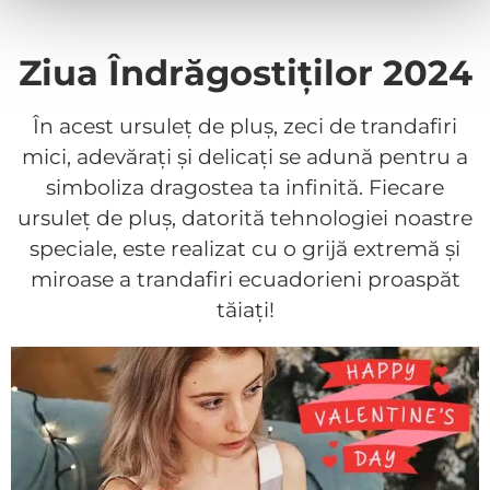
Ziua Îndrăgostiților 2024
În acest ursuleț de pluș, zeci de trandafiri
mici, adevărați și delicați se adună pentru a
simboliza dragostea ta infinită. Fiecare
ursuleț de pluș, datorită tehnologiei noastre
speciale, este realizat cu o grijă extremă și
miroase a trandafiri ecuadorieni proaspăt
tăiați!