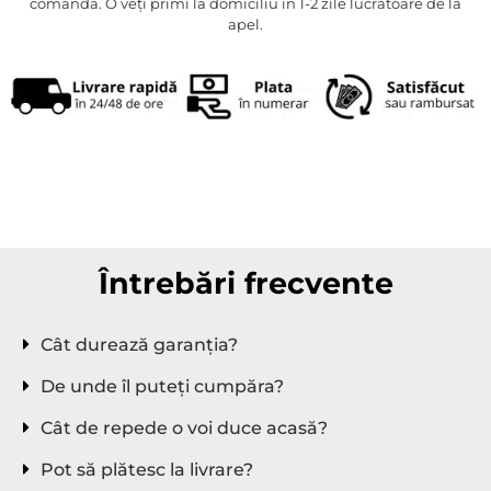
comanda. O veți primi la domiciliu în 1-2 zile lucrătoare de la
apel.
stufa elettrica, riscaldatore, termoconvettore,
termoconvettore a muro, riscaldatore risparmio, stufa a
risparmio energetico.
Întrebări frecvente
Cât durează garanția?
De unde îl puteți cumpăra?
Cât de repede o voi duce acasă?
Pot să plătesc la livrare?