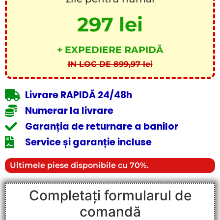
297 lei
+ EXPEDIERE RAPIDĂ
IN LOC DE 899,97 lei
Livrare RAPIDĂ 24/48h
Numerar la livrare
Garanția de returnare a banilor
Service și garanție incluse
Ultimele piese disponibile cu 70%.
Completați formularul de
comandă