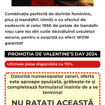
Combinația perfectă de dorințe feminine,
pluș și trandafiri. Uimiți-o cu efectul de
nedescris al celor 1950 de petale de trandafir
roșu care ies din cutie dezvăluind ursulețul
ascuns, pentru o surpriză cu efect WOW
garantat!
PROMOȚIA DE VALENTINE’S DAY 2024
Ultimele piese disponibile cu 70%.
Datorită numeroaselor cereri, oferta
este aproape epuizată, grăbește-te și
completează formularul înainte de a se
termina!
NU RATAȚI ACEASTĂ