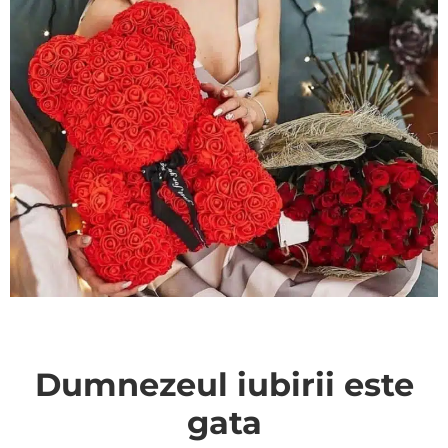
Dumnezeul iubirii este
gata