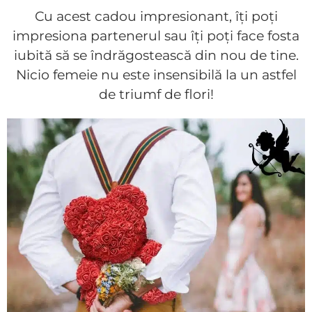
Cu acest cadou impresionant, îți poți
impresiona partenerul sau îți poți face fosta
iubită să se îndrăgostească din nou de tine.
Nicio femeie nu este insensibilă la un astfel
de triumf de flori!