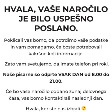
HVALA, VAŠE NAROČILO
JE BILO USPEŠNO
POSLANO.
Poklicali vas bomo, da potrdimo vaše podatke
in vam pomagamo, če boste potrebovali
kakršne koli informacije.
Zato vam svetujemo, da imate telefon pri roki.
Naše pisarne so odprte VSAK DAN od 8.00 do
21.00.
Če bo vaše naročilo oddano zunaj delovnega
časa, vas bomo kontaktirali naslednji dan.
Hvala, ker ste nas izbrali