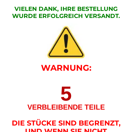
VIELEN DANK, IHRE BESTELLUNG
WURDE ERFOLGREICH VERSANDT.
WARNUNG:
5
VERBLEIBENDE TEILE
DIE STÜCKE SIND BEGRENZT,
UND WENN SIE NICHT