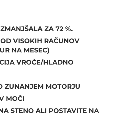
 ZMANJŠALA ZA 72 %.
 OD VISOKIH RAČUNOV
EUR NA MESEC)
CIJA VROČE/HLADNO
PO ZUNANJEM MOTORJU
V MOČI
 NA STENO ALI POSTAVITE NA