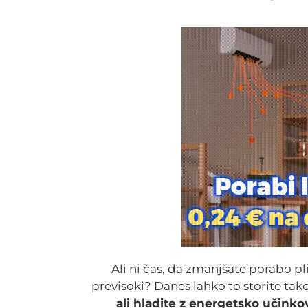
Ali ni čas, da zmanjšate porabo pli
previsoki? Danes lahko to storite tak
ali hladite z energetsko učinko