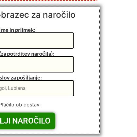
obrazec za naročilo
Ime in priimek:
(za potrditev naročila):
lov za pošiljanje:
Plačilo ob dostavi