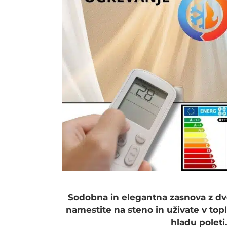
Sodobna in elegantna zasnova z dv
namestite na steno in uživate v topl
hladu poleti.