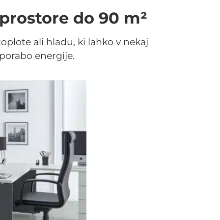
 prostore do 90 m²
lote ali hladu, ki lahko v nekaj
 porabo energije.