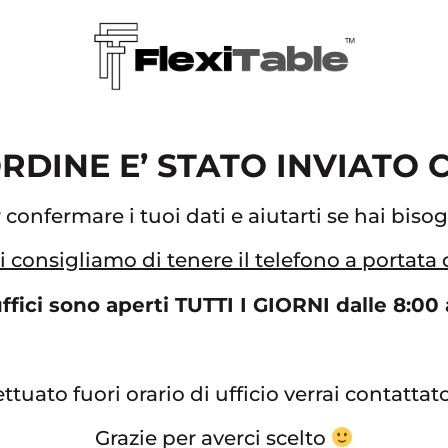
 ORDINE E’ STATO INVIATO
onfermare i tuoi dati e aiutarti se hai biso
i consigliamo di tenere il telefono a portata
uffici sono aperti TUTTI I GIORNI dalle 8:00 
ettuato fuori orario di ufficio verrai contatta
Grazie per averci scelto