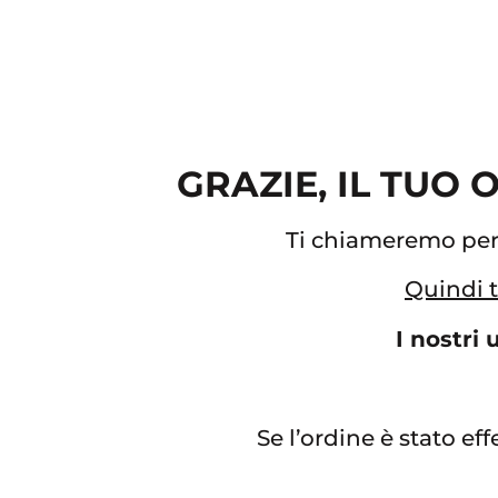
GRAZIE, IL TUO
Ti chiameremo per c
Quindi t
I nostri 
Se l’ordine è stato eff