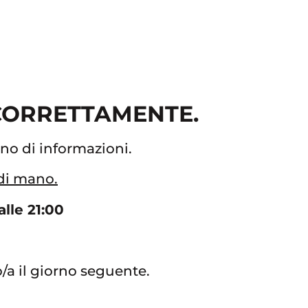
 CORRETTAMENTE.
gno di informazioni.
 di mano.
alle 21:00
to/a il giorno seguente.