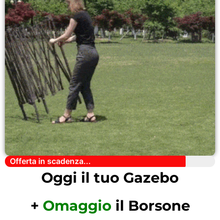
Offerta in scadenza...
Oggi il tuo Gazebo
+
Omaggio
il Borsone