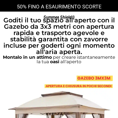
50% FINO A ESAURIMENTO SCORTE
Summer Shield®
Goditi il tuo spazio all'aperto con il
Gazebo da 3x3 metri con apertura
rapida e trasporto agevole e
stabilità garantita con zavorre
incluse per goderti ogni momento
all'aria aperta.
Montalo in un attimo
per creare istantaneamente
la tua
oasi
all'aperto