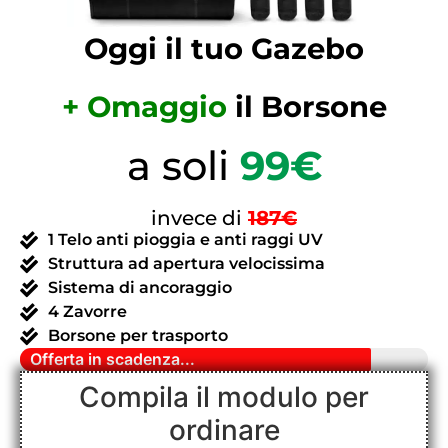
Oggi il tuo Gazebo
+
Omaggio
il Borsone
a soli
99€
invece di
187€
1 Telo anti pioggia e anti raggi UV
Struttura ad apertura velocissima
Sistema di ancoraggio
4 Zavorre
Borsone per trasporto
Offerta in scadenza...
Compila il modulo per
ordinare