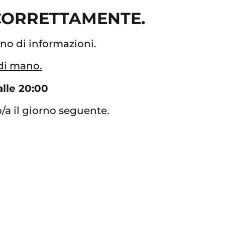
 CORRETTAMENTE.
gno di informazioni.
 di mano.
alle 20:00
to/a il giorno seguente.