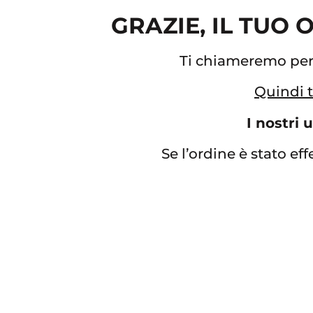
GRAZIE, IL TUO
Ti chiameremo per c
Quindi t
I nostri 
Se l’ordine è stato eff