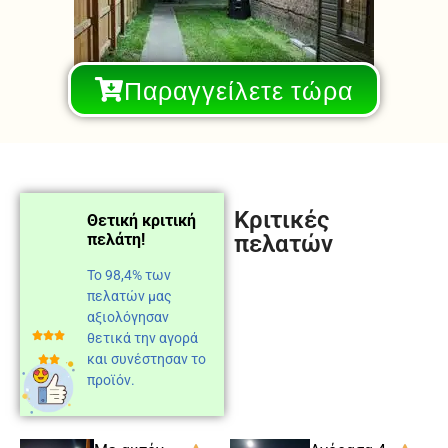
Παραγγείλετε τώρα
Κριτικές
Θετική κριτική
πελάτη!
πελατών
Το 98,4% των
πελατών μας
αξιολόγησαν
θετικά την αγορά
και συνέστησαν το
προϊόν.