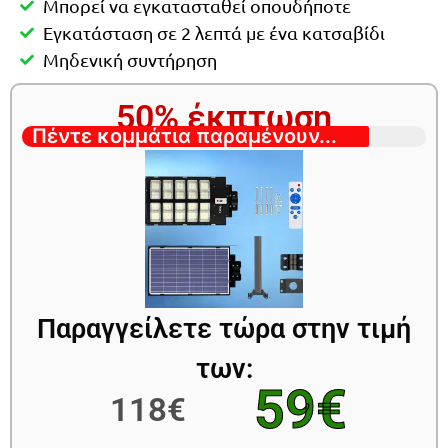
Μπορεί να εγκατασταθεί οπουδήποτε
Εγκατάσταση σε 2 λεπτά με ένα κατσαβίδι
Μηδενική συντήρηση
50% έκπτωση
Πέντε κομμάτια παραμένουν...
Παραγγείλετε τώρα στην τιμή
των:
59€
118€