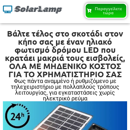
SolarLamp
Παραγγείλετε
τώρα
Βάλτε τέλος στο σκοτάδι στον
κήπο σας με έναν ηλιακό
φωτισμό δρόμου LED που
κρατάει μακριά τους εισβολείς,
ΟΛΑ ΜΕ ΜΗΔΕΝΙΚΟ ΚΟΣΤΟΣ
ΓΙΑ ΤΟ ΧΡΗΜΑΤΙΣΤΗΡΙΟ ΣΑΣ
Φως πάντα αναμμένο ή ρυθμιζόμενο με
τηλεχειριστήριο με πολλαπλούς τρόπους
λειτουργίας, για εγκαταστάσεις χωρίς
ηλεκτρικό ρεύμα