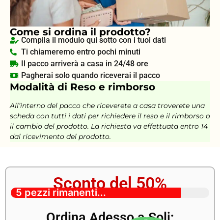
Come si ordina il prodotto?
Compila il modulo qui sotto con i tuoi dati
Ti chiameremo entro pochi minuti
Il pacco arriverà a casa in 24/48 ore
Pagherai solo quando riceverai il pacco
Modalità di Reso e rimborso
All’interno del pacco che riceverete a casa troverete una
scheda con tutti i dati per richiedere il reso e il rimborso o
il cambio del prodotto. La richiesta va effettuata entro 14
dal ricevimento del prodotto.
Sconto del 50%
5 pezzi rimanenti...
Ordina Adesso a Soli: