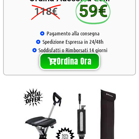
59€
118€
Pagamento alla consegna
Spedizione Espressa in 24/48h
Soddisfatti o Rimborsati 14 giorni
Ordina Ora