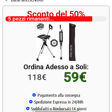
Sconto del 50%
5 pezzi rimanenti...
Ordina Adesso a Soli:
59€
118€
Pagamento alla consegna
Spedizione Espressa in 24/48h
Soddisfatti o Rimborsati 14 giorni