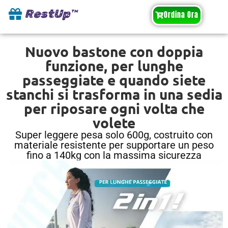
RestUp™
Ordina Ora
Nuovo bastone con doppia
funzione, per lunghe
passeggiate e quando siete
stanchi si trasforma in una sedia
per riposare ogni volta che
volete
Super leggere pesa solo 600g, costruito con
materiale resistente per supportare un peso
fino a 140kg con la massima sicurezza