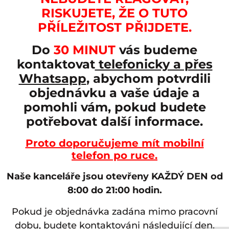
RISKUJETE, ŽE O TUTO
PŘÍLEŽITOST PŘIJDETE.
Do
30 MINUT
vás budeme
kontaktovat
telefonicky a přes
Whatsapp
, abychom potvrdili
objednávku a vaše údaje a
pomohli vám, pokud budete
potřebovat další informace.
Proto doporučujeme mít mobilní
telefon po ruce.
Naše kanceláře jsou otevřeny KAŽDÝ DEN od
8:00 do 21:00 hodin.
Pokud je objednávka zadána mimo pracovní
dobu, budete kontaktováni následující den.