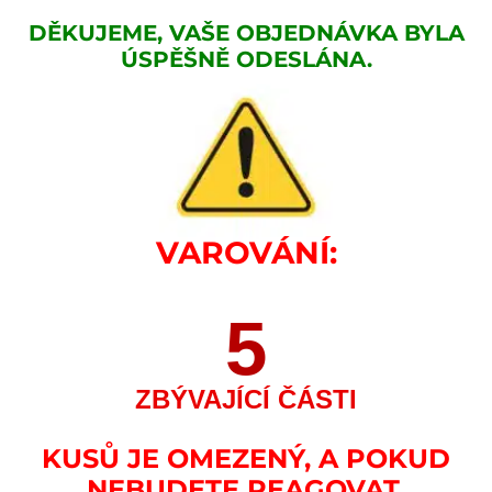
DĚKUJEME, VAŠE OBJEDNÁVKA BYLA
ÚSPĚŠNĚ ODESLÁNA.
VAROVÁNÍ:
5
ZBÝVAJÍCÍ ČÁSTI
KUSŮ JE OMEZENÝ, A POKUD
NEBUDETE REAGOVAT,