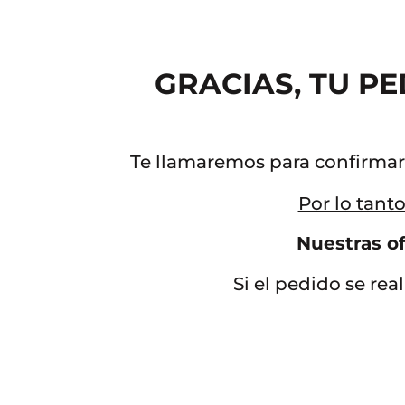
GRACIAS, TU P
Te llamaremos para confirmar 
Por lo tant
Nuestras of
Si el pedido se real