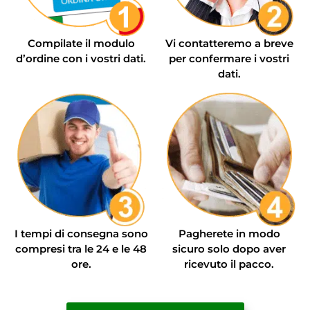
Compilate il modulo
Vi contatteremo a breve
d’ordine con i vostri dati.
per confermare i vostri
dati.
I tempi di consegna sono
Pagherete in modo
compresi tra le 24 e le 48
sicuro solo dopo aver
ore.
ricevuto il pacco.