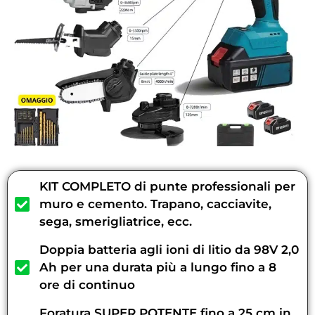
KIT COMPLETO di punte professionali per
muro e cemento. Trapano, cacciavite,
sega, smerigliatrice, ecc.
Doppia batteria agli ioni di litio da 98V 2,0
Ah per una durata più a lungo fino a 8
ore di continuo
Foratura SUPER POTENTE fino a 25 cm in