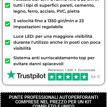
tutti i tipi di superfici: pareti, cemento,
legno, ferro, acciaio, PVC, pietra
3 velocità fino a 1350 giri/min e 23
impostazioni regolabile
Luce LED: per una maggiore visibilità
durante l'utilizzo anche in posti con poca
visibilità
Sistema anti surriscaldamento top per
evitare danni spiacevoli
PUNTE PROFESSIONALI AUTOPERFORANTI
COMPRESE NEL PREZZO PER UN KIT
COMPLETO E UNICO