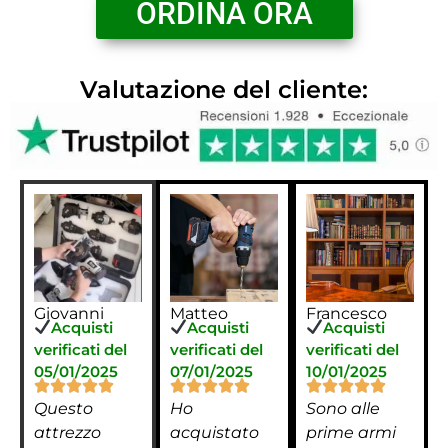
ORDINA ORA
Valutazione del cliente:
Giovanni
Matteo
Francesco
Acquisti
Acquisti
Acquisti
verificati del
verificati del
verificati del
05/01/2025
07/01/2025
10/01/2025
Questo
Ho
Sono alle
attrezzo
acquistato
prime armi