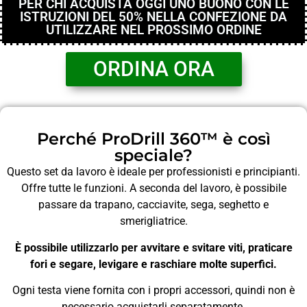
PER CHI ACQUISTA OGGI UNO BUONO CON LE
ISTRUZIONI DEL 50% NELLA CONFEZIONE DA
UTILIZZARE NEL PROSSIMO ORDINE
ORDINA ORA
Perché ProDrill 360™ è così
speciale?
Questo set da lavoro è ideale per professionisti e principianti.
Offre tutte le funzioni. A seconda del lavoro, è possibile
passare da trapano, cacciavite, sega, seghetto e
smerigliatrice.
È possibile utilizzarlo per avvitare e svitare viti, praticare
fori e segare, levigare e raschiare molte superfici.
Ogni testa viene fornita con i propri accessori, quindi non è
necessario acquistarli separatamente.