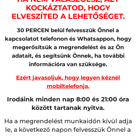
KOCKÁZTATOD, HOGY
ELVESZÍTED A LEHETŐSÉGET.
30 PERCEN belül felvesszük Önnel a
kapcsolatot telefonon és Whatsappon, hogy
megerősítsük a megrendelést és az Ön
adatait, és segítsünk Önnek, ha további
információra van szüksége.
Ezért javasoljuk, hogy legyen kéznél
mobiltelefonja.
Irodáink minden nap 8:00 és 21:00 óra
között tartanak nyitva.
Ha a megrendelést munkaidőn kívül adja
le, a következő napon felvesszük Önnel a