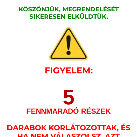
KÖSZÖNJÜK, MEGRENDELÉSÉT
SIKERESEN ELKÜLDTÜK.
FIGYELEM:
5
FENNMARADÓ RÉSZEK
DARABOK KORLÁTOZOTTAK, ÉS
HA NEM VÁLASZOLSZ, AZT