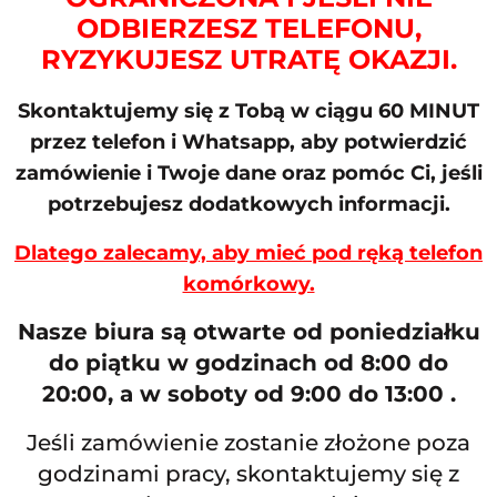
ODBIERZESZ TELEFONU,
RYZYKUJESZ UTRATĘ OKAZJI.
Skontaktujemy się z Tobą w ciągu 60 MINUT
przez telefon i Whatsapp, aby potwierdzić
zamówienie i Twoje dane oraz pomóc Ci, jeśli
potrzebujesz dodatkowych informacji.
Dlatego zalecamy, aby mieć pod ręką telefon
komórkowy.
Nasze biura są otwarte od poniedziałku
do piątku w godzinach od 8:00 do
20:00, a w soboty od 9:00 do 13:00 .
Jeśli zamówienie zostanie złożone poza
godzinami pracy, skontaktujemy się z