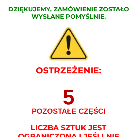
DZIĘKUJEMY, ZAMÓWIENIE ZOSTAŁO
WYSŁANE POMYŚLNIE.
OSTRZEŻENIE:
5
POZOSTAŁE CZĘŚCI
LICZBA SZTUK JEST
OGRANICZONA I JEŚLI NIE