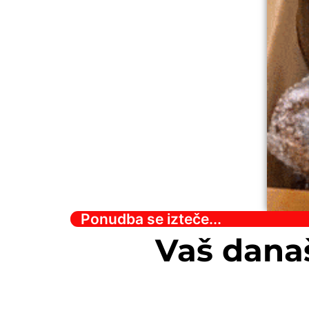
Ponudba se izteče...
Vaš dana