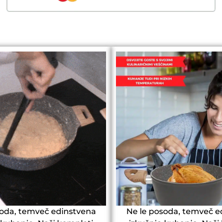
soda, temveč edinstvena
Ne le posoda, temveč e