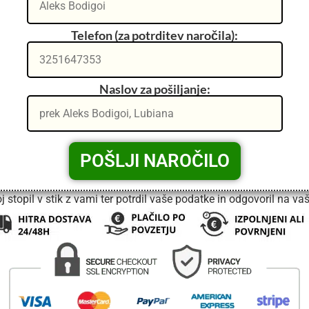
Telefon (za potrditev naročila):
Naslov za pošiljanje:
 stopil v stik z vami ter potrdil vaše podatke in odgovoril na va