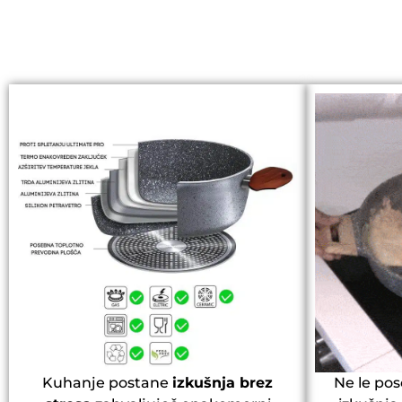
Kuhanje postane
izkušnja brez
Ne le po