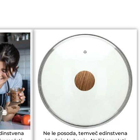
dinstvena
Ne le posoda, temveč edinstvena