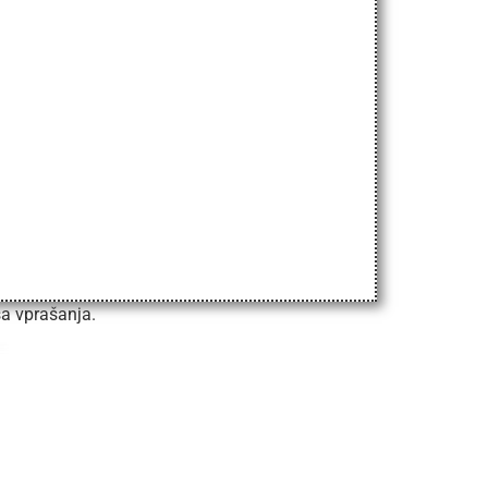
ša vprašanja.