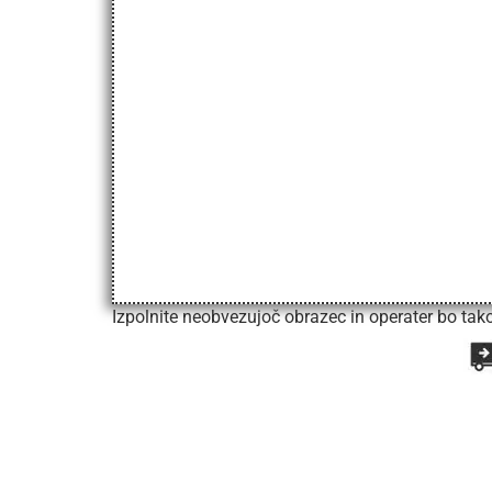
Izpolnite neobvezujoč obrazec in operater bo takoj