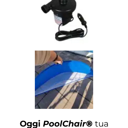
Oggi
PoolChair
®
tua