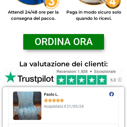
Attendi 24/48 ore per la
Paga in modo sicuro solo
consegna del pacco.
quando lo ricevi.
ORDINA ORA
La valutazione dei clienti:
Enza M.





Acquistato il 17/05/24