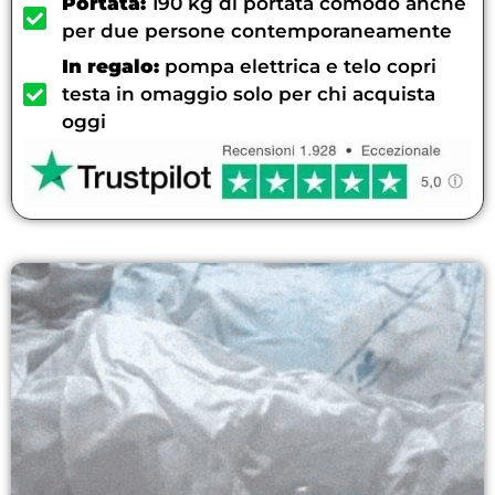
Portata:
190 kg di portata comodo anche
per due persone contemporaneamente
In regalo:
pompa elettrica e telo copri
testa in omaggio solo per chi acquista
oggi