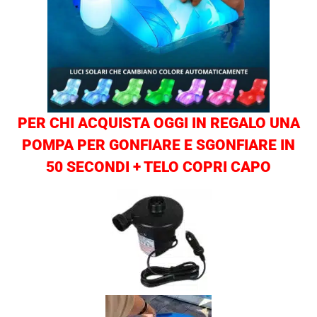
PER CHI ACQUISTA OGGI IN REGALO UNA
POMPA PER GONFIARE E SGONFIARE IN
50 SECONDI + TELO COPRI CAPO