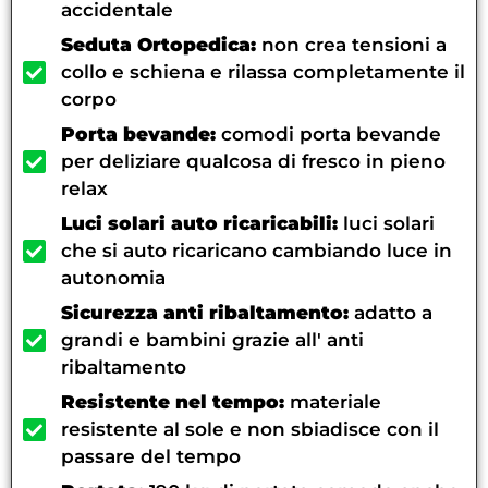
accidentale
Seduta Ortopedica:
non crea tensioni a
collo e schiena e rilassa completamente il
corpo
Porta bevande:
comodi porta bevande
per deliziare qualcosa di fresco in pieno
relax
Luci solari auto ricaricabili:
luci solari
che si auto ricaricano cambiando luce in
autonomia
Sicurezza anti ribaltamento:
adatto a
grandi e bambini grazie all' anti
ribaltamento
Resistente nel tempo:
materiale
resistente al sole e non sbiadisce con il
passare del tempo