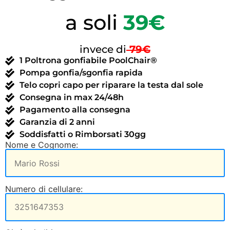
a soli
39€
invece di
79
€
1 Poltrona gonfiabile PoolChair®
Pompa gonfia/sgonfia rapida
Telo copri capo per riparare la testa dal sole
Consegna in max 24/48h
Pagamento alla consegna
Garanzia di 2 anni
Soddisfatti o Rimborsati 30gg
Nome e Cognome:
Numero di cellulare: