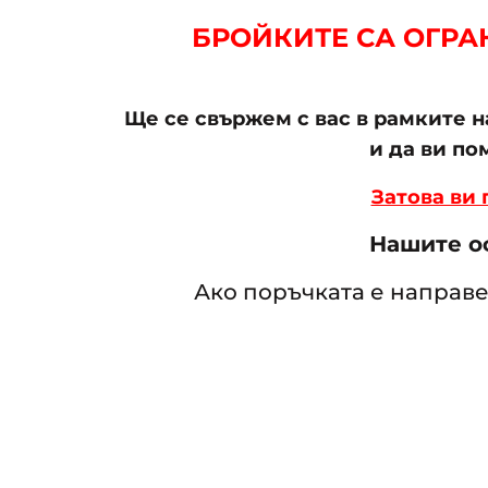
БРОЙКИТЕ СА ОГРАН
Ще се свържем с вас в рамките 
и да ви п
Затова ви
Нашите оф
Ако поръчката е направе