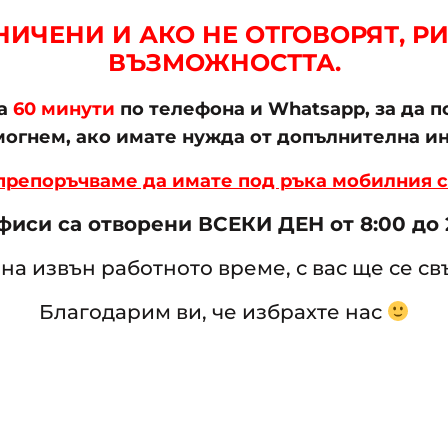
ИЧЕНИ И АКО НЕ ОТГОВОРЯТ, РИ
ВЪЗМОЖНОСТТА.
на
60 минути
по телефона и Whatsapp, за да 
омогнем, ако имате нужда от допълнителна и
 препоръчваме да имате под ръка мобилния с
иси са отворени ВСЕКИ ДЕН от 8:00 до 2
на извън работното време, с вас ще се с
Благодарим ви, че избрахте нас