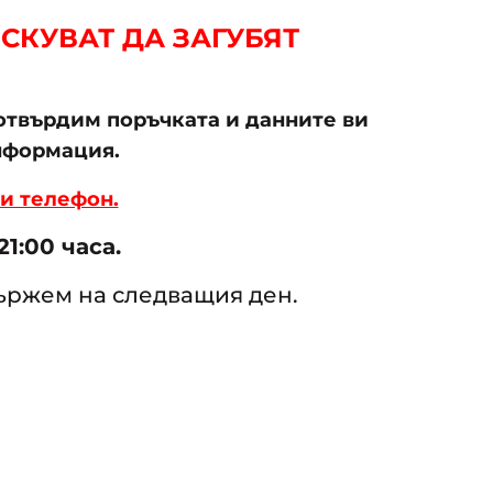
СКУВАТ ДА ЗАГУБЯТ
потвърдим поръчката и данните ви
нформация.
и телефон.
1:00 часа.
вържем на следващия ден.