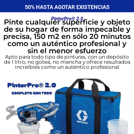
50% HASTA AGOTAR EXISTENCIAS
PintorPro® 2.0
Pinte cualquier superficie y objeto
de su hogar de forma impecable y
precisa, 150 m2 en sólo 20 minutos
como un auténtico profesional y
sin el menor esfuerzo
Apto para todo tipo de pinturas, con un depósito
de 1 litro, no gotea, no mancha y ofrece resultados
increíbles como un auténtico profesional