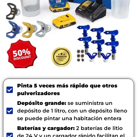
Pinta 5 veces más rápido que otros
pulverizadores
Depósito grande:
se suministra un
depósito de 1 litro, con un depósito lleno
se puede pintar una habitación entera
Baterías y cargador:
2 baterías de litio
de 24 V y un cargador rápido facilitan el