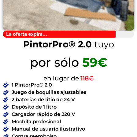
La oferta expira...
PintorPro® 2.0
tuyo
por sólo
59€
en lugar de
118€
1 PintorPro® 2.0
Juego de boquillas ajustables
2 baterías de litio de 24 V
Depósito de 1 litro
Cargador rápido de 220 V
Mochila profesional
Manual de usuario ilustrativo
Contra reembolso