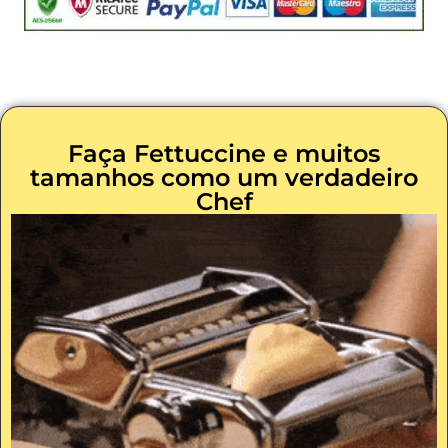
Faça Fettuccine e muitos
tamanhos como um verdadeiro
Chef