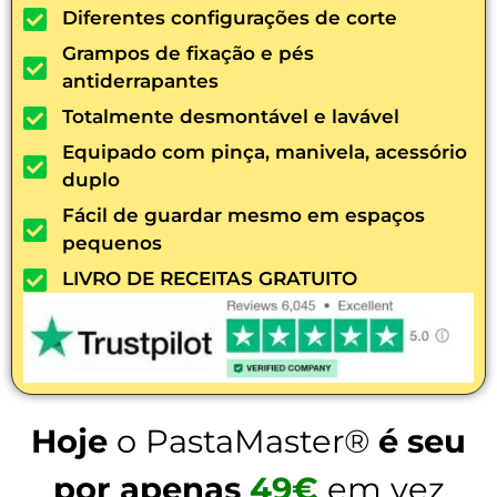
Diferentes configurações de corte
Grampos de fixação e pés
antiderrapantes
Totalmente desmontável e lavável
Equipado com pinça, manivela, acessório
duplo
Fácil de guardar mesmo em espaços
pequenos
LIVRO DE RECEITAS GRATUITO
Hoje
o PastaMaster®
é seu
por apenas
49€
em vez