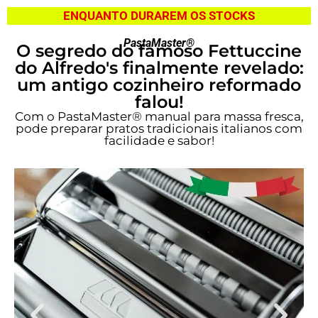
ENQUANTO DURAREM OS STOCKS
PastaMaster®
O segredo do famoso Fettuccine
do Alfredo's finalmente revelado:
um antigo cozinheiro reformado
falou!
Com o PastaMaster® manual para massa fresca,
pode preparar pratos tradicionais italianos com
facilidade e sabor!