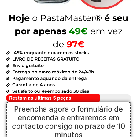
Hoje
o PastaMaster®
é seu
por apenas
49€
em vez
de
97€
-45% enquanto durarem os stocks
LIVRO DE RECEITAS GRATUITO
Envio gratuito
Entrega no prazo máximo de 24/48h
Pagamento aquando da entrega
Garantia de 4 anos
Satisfeito ou Reembolsado 30 dias
Restam as últimas 5 peças
Preencha agora o formulário de
encomenda e entraremos em
contacto consigo no prazo de 10
minutos