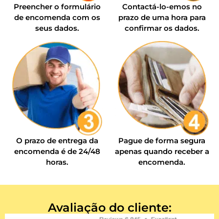
Preencher o formulário
Contactá-lo-emos no
de encomenda com os
prazo de uma hora para
seus dados.
confirmar os dados.
O prazo de entrega da
Pague de forma segura
encomenda é de 24/48
apenas quando receber a
horas.
encomenda.
Avaliação do cliente: