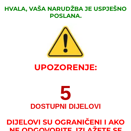
HVALA, VAŠA NARUDŽBA JE USPJEŠNO
POSLANA.
UPOZORENJE:
5
DOSTUPNI DIJELOVI
DIJELOVI SU OGRANIČENI I AKO
NE ODGOVORITE, IZLAŽETE SE