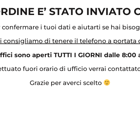
 ORDINE E’ STATO INVIATO
onfermare i tuoi dati e aiutarti se hai biso
i consigliamo di tenere il telefono a portata
uffici sono aperti TUTTI I GIORNI dalle 8:00 
ettuato fuori orario di ufficio verrai contatta
Grazie per averci scelto