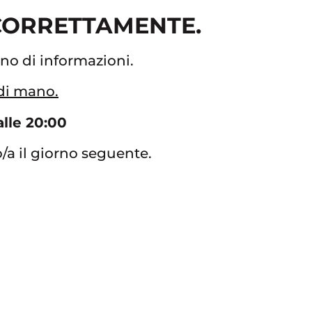
 CORRETTAMENTE.
gno di informazioni.
 di mano.
alle 20:00
to/a il giorno seguente.