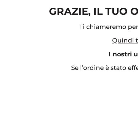
GRAZIE, IL TUO
Ti chiameremo per c
Quindi t
I nostri 
Se l’ordine è stato eff