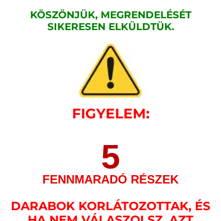
KÖSZÖNJÜK, MEGRENDELÉSÉT
SIKERESEN ELKÜLDTÜK.
FIGYELEM:
5
FENNMARADÓ RÉSZEK
DARABOK KORLÁTOZOTTAK, ÉS
HA NEM VÁLASZOLSZ, AZT