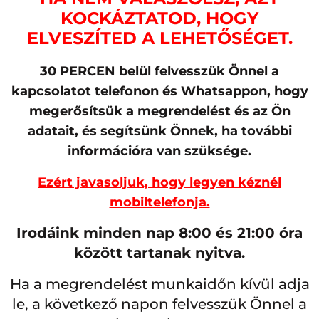
KOCKÁZTATOD, HOGY
ELVESZÍTED A LEHETŐSÉGET.
30 PERCEN belül felvesszük Önnel a
kapcsolatot telefonon és Whatsappon, hogy
megerősítsük a megrendelést és az Ön
adatait, és segítsünk Önnek, ha további
információra van szüksége.
Ezért javasoljuk, hogy legyen kéznél
mobiltelefonja.
Irodáink minden nap 8:00 és 21:00 óra
között tartanak nyitva.
Ha a megrendelést munkaidőn kívül adja
le, a következő napon felvesszük Önnel a