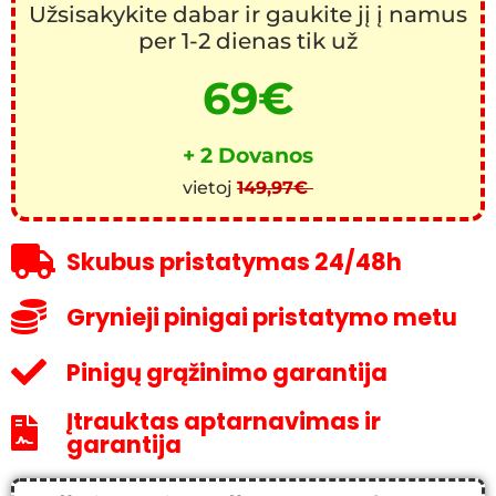
Užsisakykite dabar ir gaukite jį į namus
per 1-2 dienas tik už
69€
+ 2
Dovanos
vietoj
149,97€
Skubus pristatymas 24/48h
Grynieji pinigai pristatymo metu
Pinigų grąžinimo garantija
Įtrauktas aptarnavimas ir
garantija