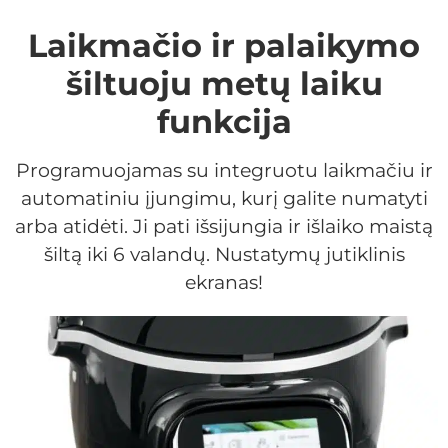
Laikmačio ir palaikymo
šiltuoju metų laiku
funkcija
Programuojamas su integruotu laikmačiu ir
automatiniu įjungimu, kurį galite numatyti
arba atidėti. Ji pati išsijungia ir išlaiko maistą
šiltą iki 6 valandų. Nustatymų jutiklinis
ekranas!