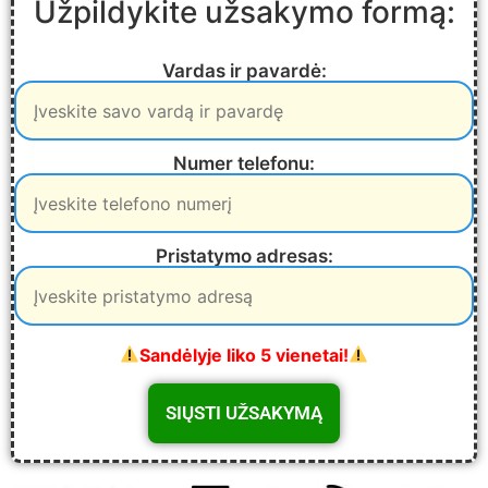
Užpildykite užsakymo formą:
Vardas ir pavardė:
Numer telefonu:
Pristatymo adresas:
Sandėlyje liko 5 vienetai!