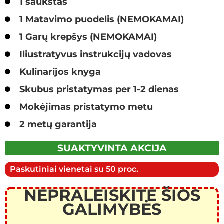
1 šaukštas
1 Matavimo puodelis (NEMOKAMAI)
1 Garų krepšys (NEMOKAMAI)
Iliustratyvus instrukcijų vadovas
Kulinarijos knyga
Skubus pristatymas per 1-2 dienas
Mokėjimas pristatymo metu
2 metų garantija
SUAKTYVINTA AKCIJA
Paskutiniai vienetai su 50 proc.
NEPRALEISKITE ŠIOS
GALIMYBĖS