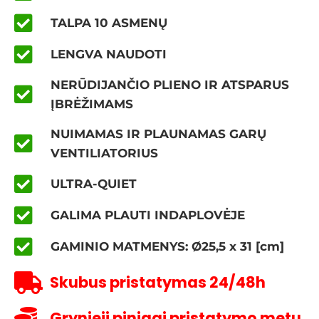
TALPA 10 ASMENŲ
LENGVA NAUDOTI
NERŪDIJANČIO PLIENO IR ATSPARUS
ĮBRĖŽIMAMS
NUIMAMAS IR PLAUNAMAS GARŲ
VENTILIATORIUS
ULTRA-QUIET
GALIMA PLAUTI INDAPLOVĖJE
GAMINIO MATMENYS: Ø25,5 x 31 [cm]
Skubus pristatymas 24/48h
Grynieji pinigai pristatymo metu