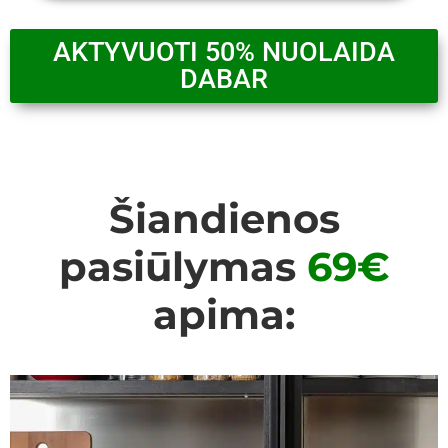
AKTYVUOTI 50% NUOLAIDA
DABAR
Šiandienos
pasiūlymas
69€
apima: