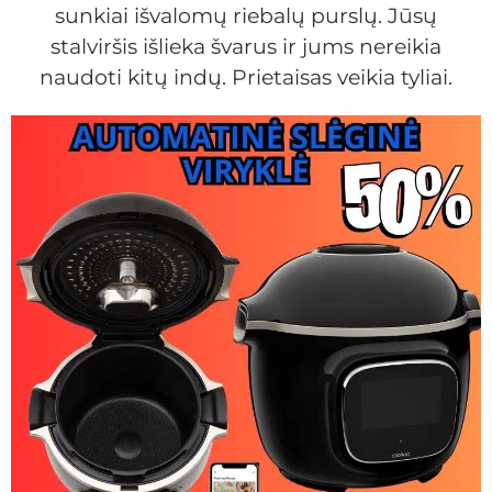
sunkiai išvalomų riebalų purslų. Jūsų
stalviršis išlieka švarus ir jums nereikia
naudoti kitų indų. Prietaisas veikia tyliai.