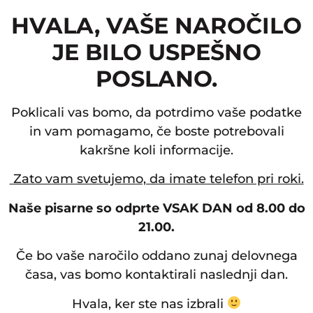
HVALA, VAŠE NAROČILO
JE BILO USPEŠNO
POSLANO.
Poklicali vas bomo, da potrdimo vaše podatke
in vam pomagamo, če boste potrebovali
kakršne koli informacije.
Zato vam svetujemo, da imate telefon pri roki.
Naše pisarne so odprte VSAK DAN od 8.00 do
21.00.
Če bo vaše naročilo oddano zunaj delovnega
časa, vas bomo kontaktirali naslednji dan.
Hvala, ker ste nas izbrali