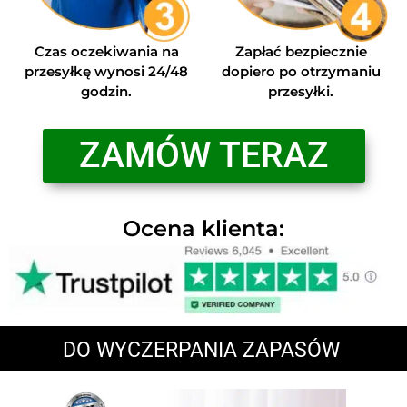
Czas oczekiwania na
Zapłać bezpiecznie
przesyłkę wynosi 24/48
dopiero po otrzymaniu
godzin.
przesyłki.
ZAMÓW TERAZ
Ocena klienta:
DO WYCZERPANIA ZAPASÓW