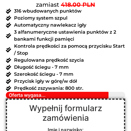
zamiast
418.00 PLN
316 wbudowanych punktów
Poziomy system szpul
Automatyczny nawlekacz igły
3 alfanumeryczne ustawienia punktów z 2
bankami funkcji pamięci
Kontrola prędkości za pomocą przycisku Start
/ Stop
Regulowana prędkość szycia
Długość ściegu - 7 mm
Szerokość ściegu - 7 mm
Przycisk igły w górę/w dół
Prędkość zszywania: 800 str.
Oferta wygasa...
Wypełnij formularz
zamówienia
Imię i nazwisko: