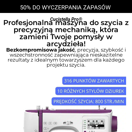
50% DO WYCZERPANIA ZAPASÓW
Cucistella Pro®
Profesjonalna maszyna do szycia z
precyzyjną mechaniką, która
zamieni Twoje pomysły w
arcydzieła!
Bezkompromisowa jakość
, precyzja, szybkość i
wszechstronność zapewniająca nieskazitelne
rezultaty z idealnym towarzyszem dla każdego
projektu szycia.