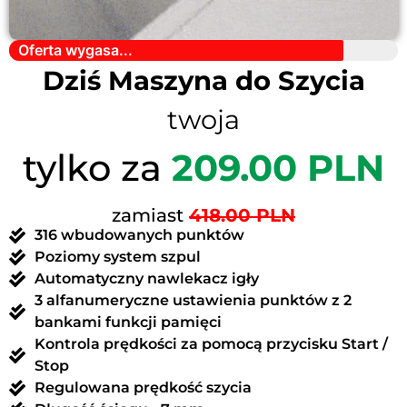
Oferta wygasa...
Dziś Maszyna do Szycia
twoja
tylko za
209.00 PLN
zamiast
418.00 PLN
316 wbudowanych punktów
Poziomy system szpul
Automatyczny nawlekacz igły
3 alfanumeryczne ustawienia punktów z 2
bankami funkcji pamięci
Kontrola prędkości za pomocą przycisku Start /
Stop
Regulowana prędkość szycia