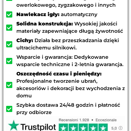
owerlokowego, zygzakowego i innych
Nawlekacz igły:
automatyczny
Solidna konstrukcja:
Wysokiej jakości
materiały zapewniające długą żywotność
Cichy:
Działa bez przeszkadzania dzięki
ultracichemu silnikowi.
Wsparcie i gwarancja: Dedykowane
wsparcie techniczne i 2-letnia gwarancja.
Oszczędność czasu i pieniędzy:
Profesjonalne tworzenie ubrań,
akcesoriów i dekoracji bez wychodzenia z
domu
Szybka dostawa 24/48 godzin i płatność
przy odbiorze