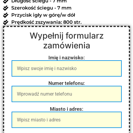
Długość ściegu - 7 mm
Szerokość ściegu - 7 mm
Przycisk igły w górę/w dół
Prędkość zszywania: 800 str.
Wypełnij formularz
zamówienia
Imię i nazwisko:
Numer telefonu:
Miasto i adres: