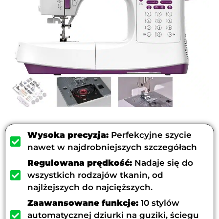
Wysoka precyzja:
Perfekcyjne szycie
nawet w najdrobniejszych szczegółach
Regulowana prędkość:
Nadaje się do
wszystkich rodzajów tkanin, od
najlżejszych do najcięższych.
Zaawansowane funkcje:
10 stylów
automatycznej dziurki na guziki, ściegu