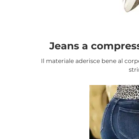
Jeans a compress
Il materiale aderisce bene al cor
str