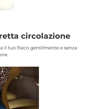
etta circolazione
 il tuo fisico gentilmente e senza
one.