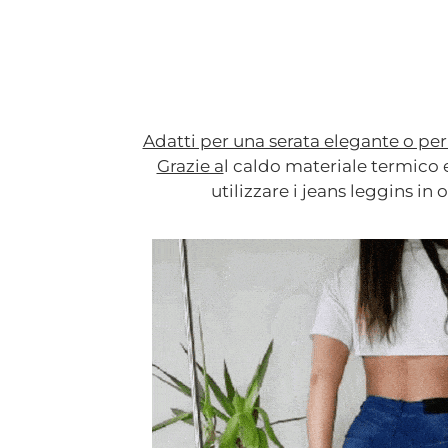
Adatti per una serata elegante o pe
Grazie a
l caldo materiale termico 
utilizzare i jeans leggins in