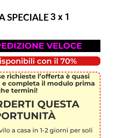
A SPECIALE
3 x 1
EDIZIONE VELOCE
isponibili con il 70%
 richieste l’offerta è quasi
ti e completa il modulo prima
che termini!
RDERTI QUESTA
ORTUNITÀ
ilo a casa in 1-2 giorni per soli