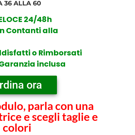
 36 ALLA 60
VELOCE 24/48h
 Contanti alla
disfatti o Rimborsati
 Garanzia inclusa
rdina ora
dulo, parla con una
rice e scegli taglie e
colori