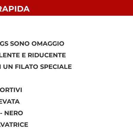
RAPIDA
NGS SONO OMAGGIO
LENTE E RIDUCENTE
N UN FILATO SPECIALE
ORTIVI
LEVATA
 - NERO
AVATRICE