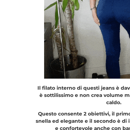
Il filato interno di questi jeans è d
è sottilissimo e non crea volume m
caldo.
Questo consente 2 obiettivi, il pri
snella ed elegante e il secondo è di
e confortevole anche con ba