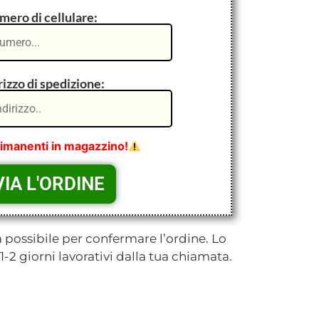
ero di cellulare:
rizzo di spedizione:
rimanenti in magazzino!
 possibile per confermare l’ordine. Lo
 1-2 giorni lavorativi dalla tua chiamata.