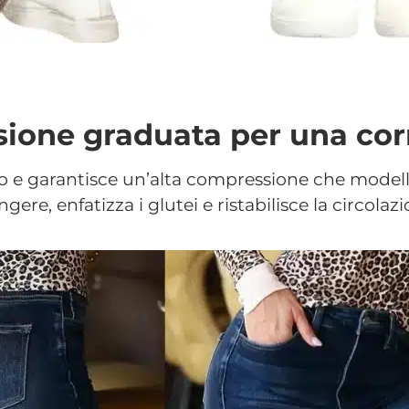
ione graduata per una corr
po e garantisce un’alta compressione che modella
ingere, enfatizza i glutei e ristabilisce la circolazi