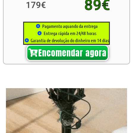
89€
179€
Pagamento aquando da entrega
Entrega rápida em 24/48 horas
Garantia de devolução do dinheiro em 14 dias
Encomendar agora