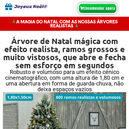
Joyeux Noël®
Encomendar agora
A MAGIA DO NATAL COM AS NOSSAS ÁRVORES
REALISTAS
Árvore de Natal mágica com
efeito realista, ramos grossos e
muito vistosos, que abre e fecha
sem esforço em segundos
Robusto e volumoso para um efeito cénico
cinematográfico, com uma altura de 1,80 cm e
uma abertura em forma de guarda-chuva, não
deixa espaços vazios