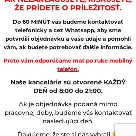
ŽE PRÍDETE O PRÍLEŽITOSŤ.
Do 60 MINÚT vás budeme kontaktovať
telefonicky a cez Whatsapp, aby sme
potvrdili objednávku a vaše údaje a pomohli
vám, ak budete potrebovať ďalšie informácie.
Preto vám odporúčame mať po ruke mobilný
telefón.
Naše kancelárie sú otvorené KAŽDÝ
DEŇ od 8:00 do 21:00.
Ak je objednávka podaná mimo
pracovnej doby, budeme vás kontaktovať
nasledujúci deň.
Ďakujeme, že ste si nás vybrali