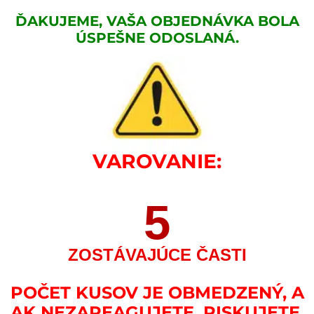
ĎAKUJEME, VAŠA OBJEDNÁVKA BOLA
ÚSPEŠNE ODOSLANÁ.
VAROVANIE:
5
ZOSTÁVAJÚCE ČASTI
POČET KUSOV JE OBMEDZENÝ, A
AK NEZAREAGUJETE, RISKUJETE,