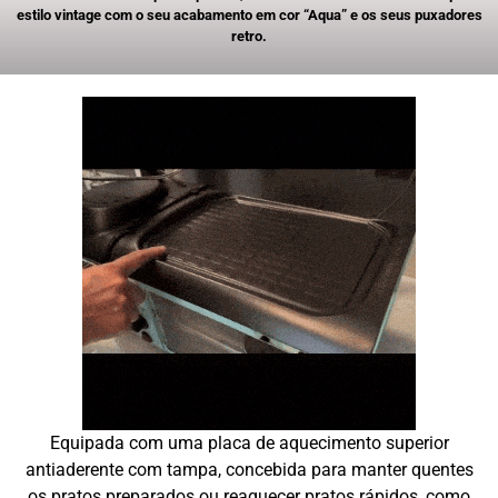
estilo vintage com o seu acabamento em cor “Aqua” e os seus puxadores
retro.
Equipada com uma placa de aquecimento superior
antiaderente com tampa, concebida para manter quentes
os pratos preparados ou reaquecer pratos rápidos, como