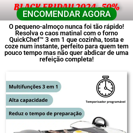
BLACK FRIDAY 2024 -50%
ENCOMENDAR AGORA
O pequeno-almoço nunca foi tão rápido!
Resolva o caos matinal com o forno
QuickChef™ 3 em 1 que cozinha, tosta e
coze num instante, perfeito para quem tem
pouco tempo mas não quer abdicar de uma
refeição completa!