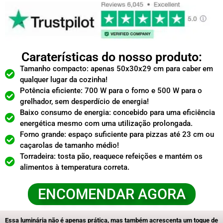
Caraterísticas do nosso produto:
Tamanho compacto: apenas 50x30x29 cm para caber em
qualquer lugar da cozinha!
Potência eficiente: 700 W para o forno e 500 W para o
grelhador, sem desperdício de energia!
Baixo consumo de energia: concebido para uma eficiência
energética mesmo com uma utilização prolongada.
Forno grande: espaço suficiente para pizzas até 23 cm ou
caçarolas de tamanho médio!
Torradeira: tosta pão, reaquece refeições e mantém os
alimentos à temperatura correta.
ENCOMENDAR AGORA
Essa luminária não é apenas prática, mas também acrescenta um toque de