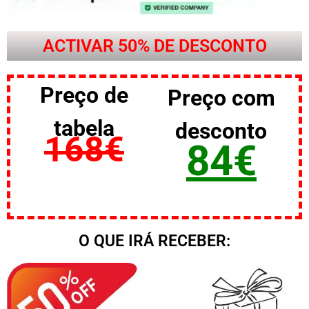
ACTIVAR 50% DE DESCONTO
Preço de
Preço com
tabela
desconto
168€
84€
O QUE IRÁ RECEBER: