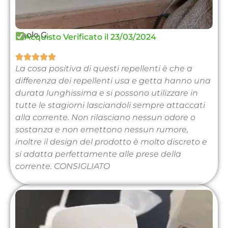
Paolo G.
Acquisto Verificato il 23/03/2024





La cosa positiva di questi repellenti è che a
differenza dei repellenti usa e getta hanno una
durata lunghissima e si possono utilizzare in
tutte le stagiorni lasciandoli sempre attaccati
alla corrente. Non rilasciano nessun odore o
sostanza e non emettono nessun rumore,
inoltre il design del prodotto è molto discreto e
si adatta perfettamente alle prese della
corrente. CONSIGLIATO