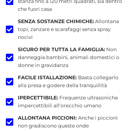
stanza fino a 120 metri quadrati, sia dentro
che fuori casa
SENZA SOSTANZE CHIMICHE:
Allontana
topi, zanzare e scarafaggi senza spray
nocivi
SICURO PER TUTTA LA FAMIGLIA:
Non
danneggia bambini, animali domestici o
donne in gravidanza
FACILE ISTALLAZIONE:
Basta collegarlo
alla presa e godere della tranquillità
IPERCETTIBILE:
Frequenze ultrasoniche
impercettibili all’orecchio umano
ALLONTANA PICCIONI:
Anche i piccioni
non gradiscono queste onde