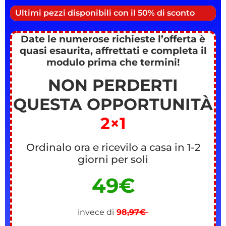
Ultimi pezzi disponibili con il 50% di sconto
Date le numerose richieste l’offerta è
quasi esaurita, affrettati e completa il
modulo prima che termini!
NON PERDERTI
QUESTA OPPORTUNITÀ
2×1
Ordinalo ora e ricevilo a casa in 1-2
giorni per soli
49€
invece di
98
,97€