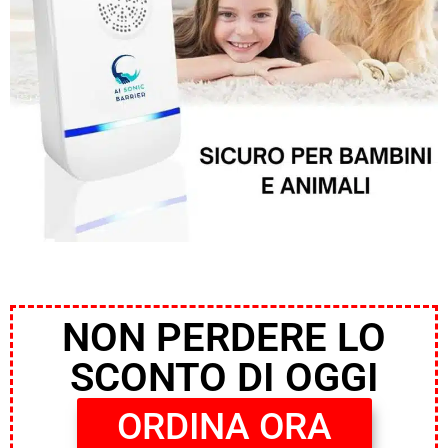
PROMO 2×1 CON IL 50% DI SCONTO
NON PERDERE LO
SCONTO DI OGGI
ORDINA ORA