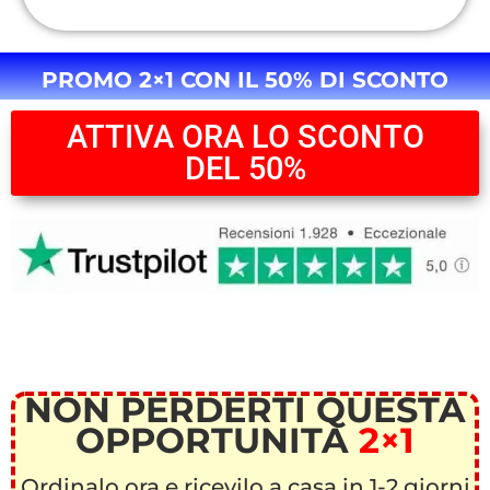
PROMO 2×1 CON IL 50% DI SCONTO
ATTIVA ORA LO SCONTO
DEL 50%
NON PERDERTI QUESTA
OPPORTUNITÀ
2×1
Ordinalo ora e ricevilo a casa in 1-2 giorni