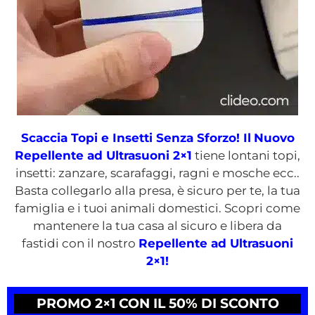
Scaccia Topi e Insetti Senza Sforzo! Il
Nuovo
Repellente ad Ultrasuoni 2×1
tiene lontani topi,
insetti: zanzare, scarafaggi, ragni e mosche ecc..
Basta collegarlo alla presa, è sicuro per te, la tua
famiglia e i tuoi animali domestici. Scopri come
mantenere la tua casa al sicuro e libera da
fastidi con il nostro
Repellente ad Ultrasuoni
2×1!
PROMO 2×1 CON IL 50% DI SCONTO