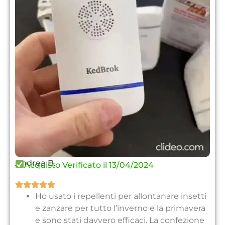
Andrea B.
Acquisto Verificato il 13/04/2024





Ho usato i repellenti per allontanare insetti
e zanzare per tutto l’inverno e la primavera
e sono stati davvero efficaci. La confezione