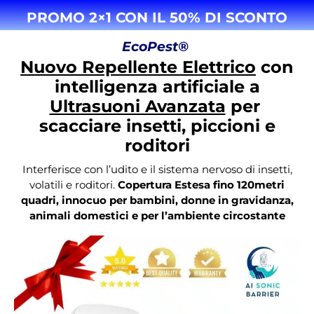
PROMO 2×1 CON IL 50% DI SCONTO
EcoPest®
Nuovo Repellente Elettrico
con
intelligenza artificiale a
Ultrasuoni Avanzata
per
scacciare insetti, piccioni e
roditori
Interferisce con l’udito e il sistema nervoso di insetti,
volatili e roditori.
Copertura Estesa fino 120metri
quadri, innocuo per bambini, donne in gravidanza,
animali domestici e per l’ambiente circostante