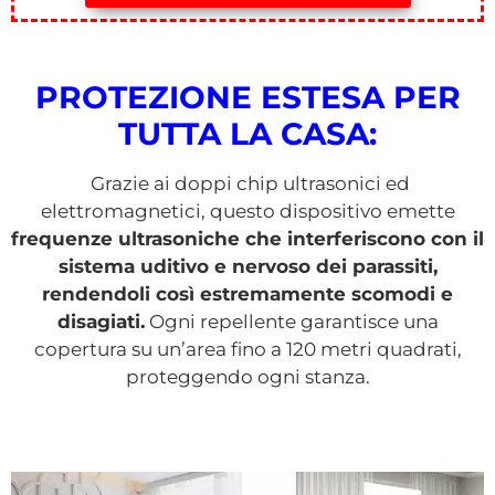
PROMO 2×1 CON IL 50% DI SCONTO
PROTEZIONE ESTESA PER
TUTTA LA CASA:
Grazie ai doppi chip ultrasonici ed
elettromagnetici, questo dispositivo emette
frequenze ultrasoniche che interferiscono con il
sistema uditivo e nervoso dei parassiti,
rendendoli così estremamente scomodi e
disagiati.
Ogni repellente garantisce una
copertura su un’area fino a 120 metri quadrati,
proteggendo ogni stanza.