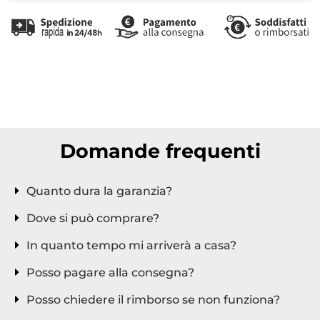
stufa elettrica, riscaldatore, termoconvettore,
termoconvettore a muro, riscaldatore risparmio, stufa a
risparmio energetico.
Domande frequenti
Quanto dura la garanzia?
Dove si può comprare?
In quanto tempo mi arriverà a casa?
Posso pagare alla consegna?
Posso chiedere il rimborso se non funziona?