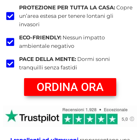
PROTEZIONE PER TUTTA LA CASA:
Copre
un’area estesa per tenere lontani gli
invasori
ECO-FRIENDLY:
Nessun impatto
ambientale negativo
PACE DELLA MENTE:
Dormi sonni
tranquilli senza fastidi
ORDINA ORA
I repellenti ad ultrasuoni
rappresentano una