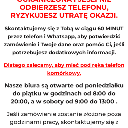
ODBIERZESZ TELEFONU,
RYZYKUJESZ UTRATĘ OKAZJI.
Skontaktujemy się z Tobą w ciągu 60 MINUT
przez telefon i Whatsapp, aby potwierdzić
zamówienie i Twoje dane oraz pomóc Ci, jeśli
potrzebujesz dodatkowych informacji.
Dlatego zalecamy, aby mieć pod ręką telefon
komórkowy.
Nasze biura są otwarte od poniedziałku
do piątku w godzinach od 8:00 do
20:00, a w soboty od 9:00 do 13:00 .
Jeśli zamówienie zostanie złożone poza
godzinami pracy, skontaktujemy się z