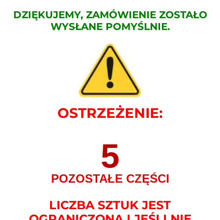
DZIĘKUJEMY, ZAMÓWIENIE ZOSTAŁO
WYSŁANE POMYŚLNIE.
OSTRZEŻENIE:
5
POZOSTAŁE CZĘŚCI
LICZBA SZTUK JEST
OGRANICZONA I JEŚLI NIE