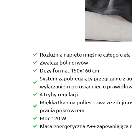
Rozluźnia napięte mięśnie całego ciała
Zwalcza ból nerwów
Duży format 150x160 cm
System zapobiegający przegrzaniu z 
wyłączaniem po osiągnięciu prawidło
4 tryby regulacji
Miękka tkanina poliestrowa ze zdejmo
prania pokrowcem
Moc 120 W
Klasa energetyczna A++ zapewniająca ni