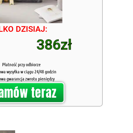
LKO DZISIAJ:
386zł
Płatność przy odbiorze
owa wysyłka w ciągu 24/48 godzin
owa gwarancja zwrotu pieniędzy
amów teraz