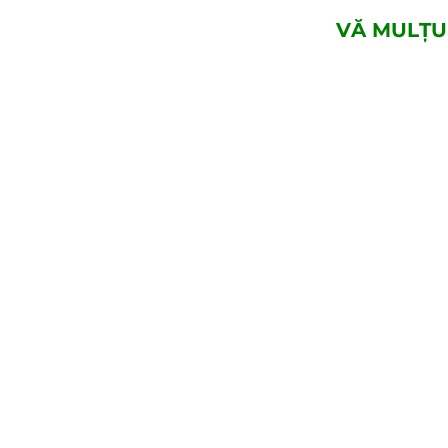
VĂ MULȚU