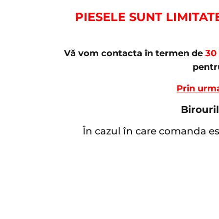
PIESELE SUNT LIMITAT
Vă vom contacta în termen de
30
pentr
Prin urm
Birouri
În cazul în care comanda est