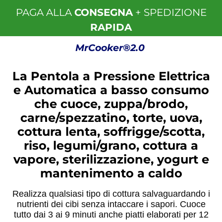
PAGA ALLA
CONSEGNA
+ SPEDIZIONE
RAPIDA
MrCooker®2.0
La Pentola a Pressione Elettrica
e Automatica a basso consumo
che
cuoce, zuppa/brodo,
carne/spezzatino, torte, uova,
cottura lenta, soffrigge/scotta,
riso, legumi/grano, cottura a
vapore, sterilizzazione, yogurt e
mantenimento a caldo
Realizza qualsiasi tipo di cottura salvaguardando i
nutrienti dei cibi senza intaccare i sapori. Cuoce
tutto dai 3 ai 9 minuti anche piatti elaborati per 12