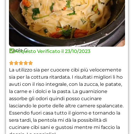
Paola G.
Acquisto Verificato il 23/10/2023





La utilizzo sia per cuocere cibi più velocemente
sia per la cottura ritardata. I risultati migliori li ho
avuti con il riso integrale, con la zucca, le patate,
la carne e i dolci e la pasta. La guarnizione
assorbe gli odori quindi posso cucinare
lasciando le porte delle altre camere spalancate.
Essendo fuori casa tutto il giorno e tornando la
sera tardi, la pentola mi dà la possibilità di
cucinare cibi sani e gustosi mentre mi faccio la