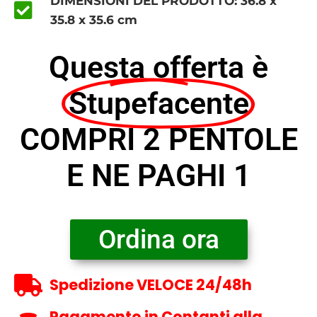
DIMENSIONI DEL PRODOTTO: 36.8 x
35.8 x 35.6 cm
Questa offerta è
Stupefacente
COMPRI 2 PENTOLE
E NE PAGHI 1
Ordina ora
Spedizione VELOCE 24/48h
Pagamento in Contanti alla