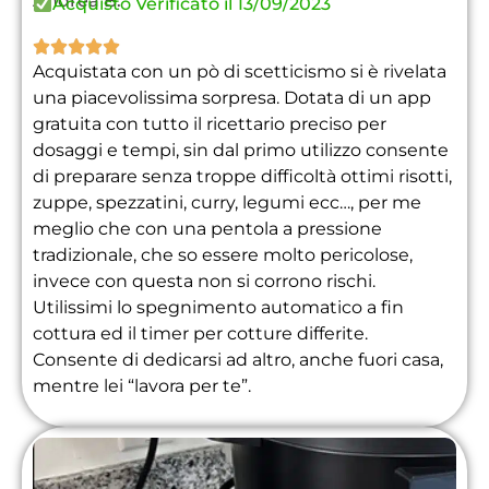
Andrea B.
Acquisto Verificato il 13/09/2023





Acquistata con un pò di scetticismo si è rivelata
una piacevolissima sorpresa. Dotata di un app
gratuita con tutto il ricettario preciso per
dosaggi e tempi, sin dal primo utilizzo consente
di preparare senza troppe difficoltà ottimi risotti,
zuppe, spezzatini, curry, legumi ecc…, per me
meglio che con una pentola a pressione
tradizionale, che so essere molto pericolose,
invece con questa non si corrono rischi.
Utilissimi lo spegnimento automatico a fin
cottura ed il timer per cotture differite.
Consente di dedicarsi ad altro, anche fuori casa,
mentre lei “lavora per te”.