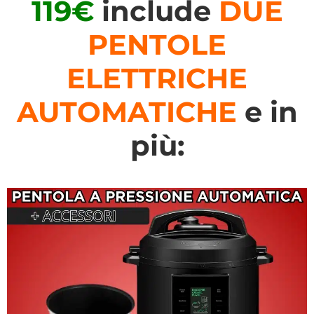
119€
include
DUE
PENTOLE
ELETTRICHE
AUTOMATICHE
e in
più: