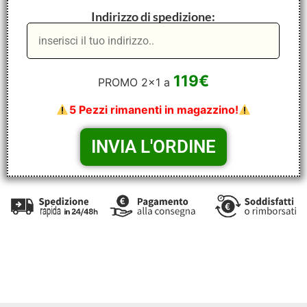
Indirizzo di spedizione:
119€
PROMO 2x1 a
5 Pezzi rimanenti in magazzino!
stufa elettrica, riscaldatore, termoconvettore,
termoconvettore a muro, riscaldatore risparmio, stufa a
risparmio energetico.