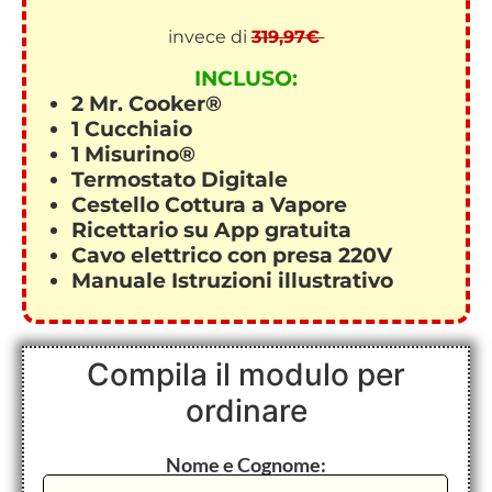
invece di
319,97€
INCLUSO:
2 Mr. Cooker®
1 Cucchiaio
1 Misurino®
Termostato Digitale
Cestello Cottura a Vapore
Ricettario su App gratuita
Cavo elettrico con presa 220V
Manuale Istruzioni illustrativo
Compila il modulo per
ordinare
Nome e Cognome: