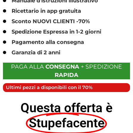
Manuale d'istruzioni illustrativo
Ricettario in app gratuita
Sconto NUOVI CLIENTI -70%
Spedizione Espressa in 1-2 giorni
Pagamento alla consegna
Garanzia di 2 anni
PAGA ALLA
CONSEGNA
+ SPEDIZIONE
RAPIDA
Ultimi pezzi a disponibili con il 70%
Questa offerta è
Stupefacente