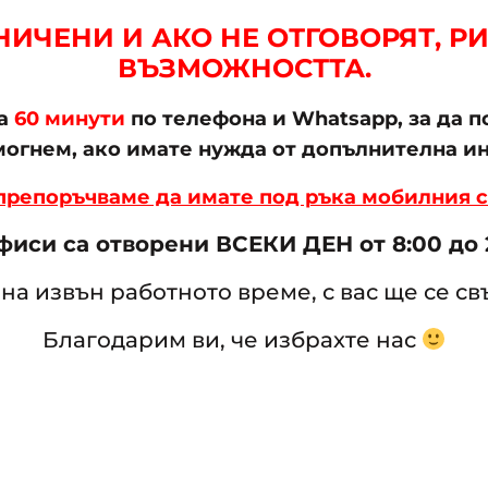
ИЧЕНИ И АКО НЕ ОТГОВОРЯТ, РИ
ВЪЗМОЖНОСТТА.
на
60 минути
по телефона и Whatsapp, за да 
омогнем, ако имате нужда от допълнителна и
 препоръчваме да имате под ръка мобилния с
иси са отворени ВСЕКИ ДЕН от 8:00 до 2
на извън работното време, с вас ще се с
Благодарим ви, че избрахте нас