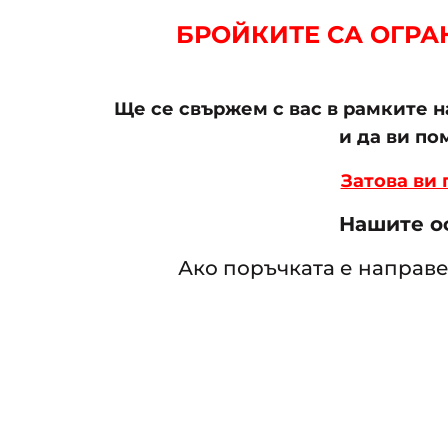
БРОЙКИТЕ СА ОГРАН
Ще се свържем с вас в рамките 
и да ви п
Затова ви
Нашите оф
Ако поръчката е направе