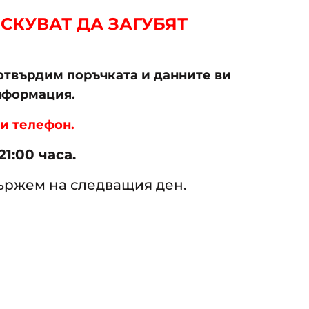
СКУВАТ ДА ЗАГУБЯТ
потвърдим поръчката и данните ви
нформация.
и телефон.
1:00 часа.
вържем на следващия ден.