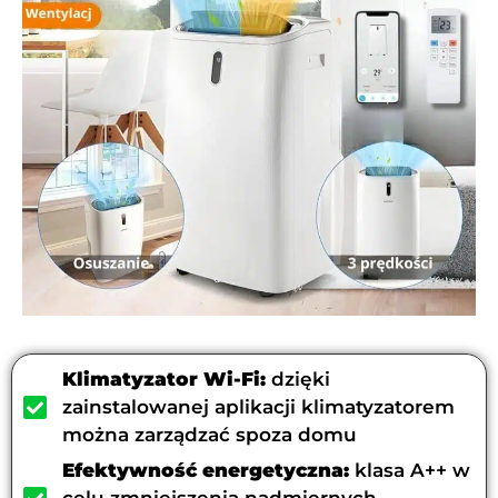
Klimatyzator Wi-Fi:
dzięki
zainstalowanej aplikacji klimatyzatorem
można zarządzać spoza domu
Efektywność energetyczna:
klasa A++ w
celu zmniejszenia nadmiernych