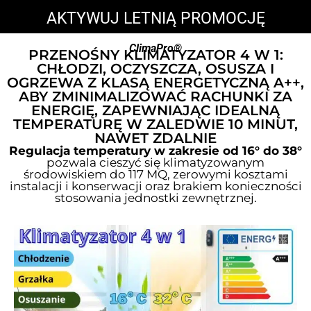
AKTYWUJ LETNIĄ PROMOCJĘ
ClimaPro®
PRZENOŚNY KLIMATYZATOR 4 W 1:
CHŁODZI, OCZYSZCZA, OSUSZA I
OGRZEWA Z KLASĄ ENERGETYCZNĄ A++,
ABY ZMINIMALIZOWAĆ RACHUNKI ZA
ENERGIĘ, ZAPEWNIAJĄC IDEALNĄ
TEMPERATURĘ W ZALEDWIE 10 MINUT,
NAWET ZDALNIE
Regulacja temperatury w zakresie od 16° do 38°
pozwala cieszyć się klimatyzowanym
środowiskiem do 117 MQ, zerowymi kosztami
instalacji i konserwacji oraz brakiem konieczności
stosowania jednostki zewnętrznej.