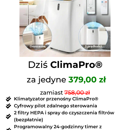
Dziś
ClimaPro®
za jedyne
379,00 zł
zamiast
758,00 zł
Klimatyzator przenośny ClimaPro®
Cyfrowy pilot zdalnego sterowania
2 filtry HEPA i spray do czyszczenia filtrów
(bezpłatnie)
Programowalny 24-godzinny timer z