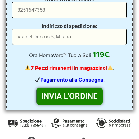
Indirizzo di spedizione:
119€
Ora HomeVero™ Tuo a Soli
.
7 Pezzi rimanenti in magazzino!
.
Pagamento alla Consegna
.