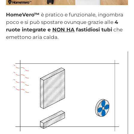
HomeVero™
è pratico e funzionale, ingombra
poco e si può spostare ovunque grazie alle
4
ruote integrate e
NON HA
fastidiosi tubi
che
emettono aria calda.