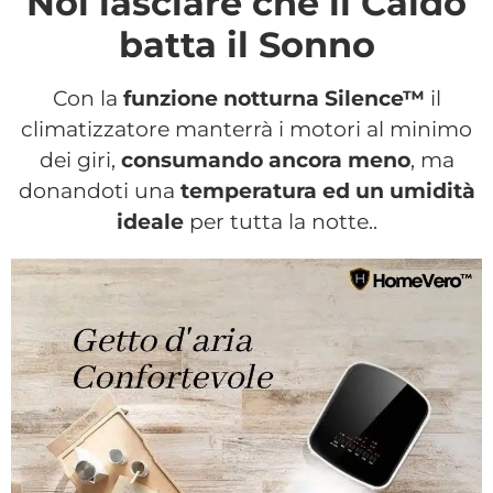
Nol lasciare che il Caldo
batta il Sonno
Con la
funzione notturna Silence™
il
climatizzatore manterrà i motori al minimo
dei giri,
consumando ancora meno
, ma
donandoti una
temperatura ed un umidità
ideale
per tutta la notte..