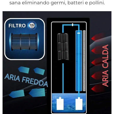
sana eliminando germi, batteri e pollini.