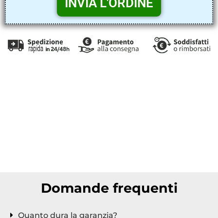
Raffrescatore evaporativo, Climatizzatore evaporativo,
Condizionatore evaporativo, Raffreddatore evaporativo,
Ventilatore evaporativo, Aria fresca, Risparmio energetico,
Ecologico, Senza gas refrigerante, Facile da usare, Design
elegante, Portatile, Silenzioso, Filtraggio dell’aria, Controllo
remoto, Umidificatore, Purificatore d’aria, Soluzione per
ambienti caldi e secchi, Ideale per interni e esterni, Basso
consumo, Effetto vento naturale, Tecnologia avanzata.
Domande frequenti
Quanto dura la garanzia?