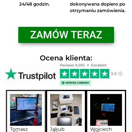
24/48 godzin.
dokonywana dopiero po
otrzymaniu zamówienia.
ZAMÓW TERAZ
Ocena klienta:
Tomasz
Jakub
Wojciech