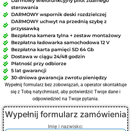
Darmowy wielofunkcyjny pilot zdalnego
sterowania
DARMOWY wspornik deski rozdzielczej
DARMOWY uchwyt na przednią szybę z
przyssawką
Bezpłatna kamera tylna + zestaw montażowy
Bezpłatna ładowarka samochodowa 12 V
Bezpłatna karta pamięci SD 64 Gb
Dostawa w ciągu 24/48 godzin
Płatność przy odbiorze
5 lat gwarancji
30-dniowa gwarancja zwrotu pieniędzy
Wypełnij formularz bez zobowiązań, a operator skontaktuje
się z Tobą natychmiast, aby potwierdzić Twoje dane i
odpowiedzieć na Twoje pytania.
Wypełnij formularz zamówienia
Imię i nazwisko: