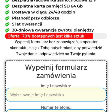
Bezpłatna ładowarka samochodowa 12 V
Bezpłatna karta pamięci SD 64 Gb
Dostawa w ciągu 24/48 godzin
Płatność przy odbiorze
5 lat gwarancji
30-dniowa gwarancja zwrotu pieniędzy
Oferta -70% dostępnych jest kilka sztuk
Wypełnij formularz bez zobowiązań, a operator
skontaktuje się z Tobą natychmiast, aby potwierdzić
Twoje dane i odpowiedzieć na Twoje pytania.
Wypełnij formularz
zamówienia
Imię i nazwisko:
Numer telefonu: