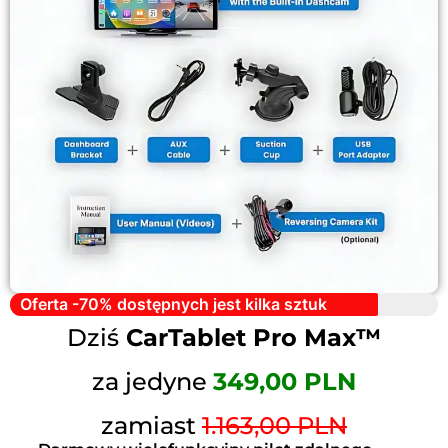
Oferta -70% dostępnych jest kilka sztuk
Dziś
CarTablet Pro Max™
za jedyne
349,00 PLN
zamiast
1.163,00 PLN