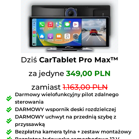
Dziś
CarTablet Pro Max™
za jedyne
349,00 PLN
zamiast
1.163,00 PLN
Darmowy wielofunkcyjny pilot zdalnego
sterowania
DARMOWY wspornik deski rozdzielczej
DARMOWY uchwyt na przednią szybę z
przyssawką
Bezpłatna kamera tylna + zestaw montażowy