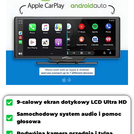
9-calowy ekran dotykowy LCD Ultra HD
Samochodowy system audio i pomoc
głosowa
Podwójna kamera przednia i tylna