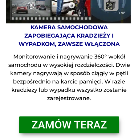
KAMERA SAMOCHODOWA
ZAPOBIEGAJĄCA KRADZIEŻY I
WYPADKOM, ZAWSZE WŁĄCZONA
Monitorowanie i nagrywanie 360° wokół
samochodu w wysokiej rozdzielczości. Dwie
kamery nagrywają w sposób ciągły w pętli
bezpośrednio na karcie pamięci. W razie
kradzieży lub wypadku wszystko zostanie
zarejestrowane.
ZAMÓW TERAZ