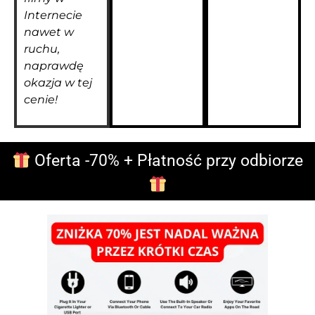
Internecie
nawet w
ruchu,
naprawdę
okazja w tej
cenie!
Oferta -70% + Płatność przy odbiorze