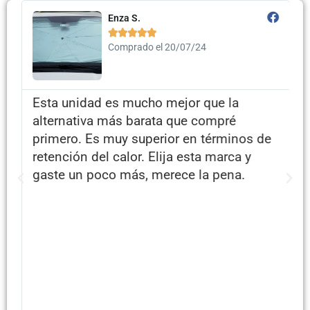
Enza S.





Comprado el 20/07/24
s
Esta unidad es mucho mejor que la
alternativa más barata que compré
primero. Es muy superior en términos de
retención del calor. Elija esta marca y
gaste un poco más, merece la pena.