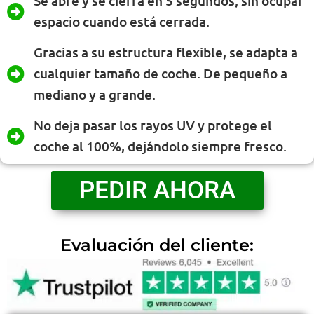
Se abre y se cierra en 5 segundos, sin ocupar
espacio cuando está cerrada.
Gracias a su estructura flexible, se adapta a
cualquier tamaño de coche. De pequeño a
mediano y a grande.
No deja pasar los rayos UV y protege el
coche al 100%, dejándolo siempre fresco.
PEDIR AHORA
Evaluación del cliente: