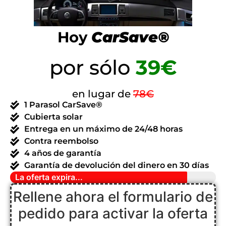
Hoy
CarSave®
por sólo
39€
en lugar de
78€
1 Parasol CarSave®
Cubierta solar
Entrega en un máximo de 24/48 horas
Contra reembolso
4 años de garantía
Garantía de devolución del dinero en 30 días
La oferta expira...
Rellene ahora el formulario de
pedido para activar la oferta