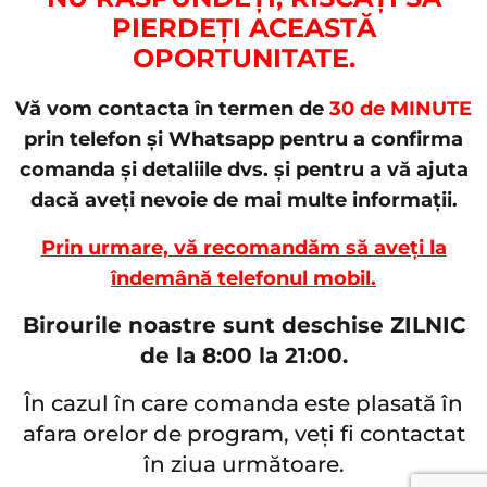
PIERDEȚI ACEASTĂ
OPORTUNITATE.
Vă vom contacta în termen de
30 de MINUTE
prin telefon și Whatsapp pentru a confirma
comanda și detaliile dvs. și pentru a vă ajuta
dacă aveți nevoie de mai multe informații.
Prin urmare, vă recomandăm să aveți la
îndemână telefonul mobil.
Birourile noastre sunt deschise ZILNIC
de la 8:00 la 21:00.
În cazul în care comanda este plasată în
afara orelor de program, veți fi contactat
în ziua următoare.