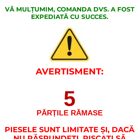
VĂ MULȚUMIM, COMANDA DVS. A FOST
EXPEDIATĂ CU SUCCES.
AVERTISMENT:
5
PĂRȚILE RĂMASE
PIESELE SUNT LIMITATE ȘI, DACĂ
NU RĂSPUNDEȚI, RISCAȚI SĂ