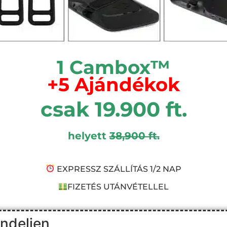
1 Cambox™
+5 Ajándékok
csak 19.900 ft.
helyett
38,900 ft.
EXPRESSZ SZÁLLÍTÁS 1/2 NAP
FIZETÉS UTÁNVÉTELLEL
endeljen