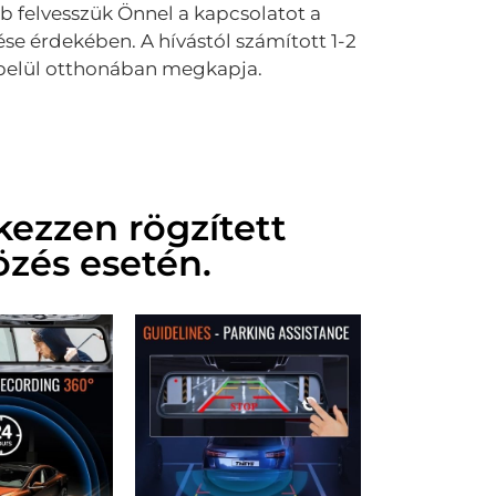
 felvesszük Önnel a kapcsolatot a
e érdekében. A hívástól számított 1-2
elül otthonában megkapja.
kezzen rögzített
özés esetén.