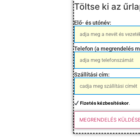
Töltse ki az űrl
Elő- és utónév:
Telefon (a megrendelés m
Szállítási cím:
.
Fizetés kézbesítéskor