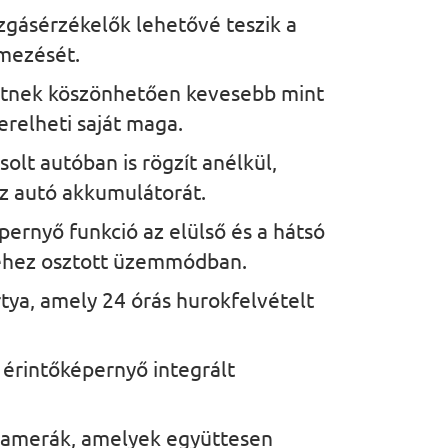
zgásérzékelők lehetővé teszik a
lmezését.
etnek köszönhetően kevesebb mint
zerelheti saját maga.
solt autóban is rögzít anélkül,
z autó akkumulátorát.
pernyő funkció az elülső és a hátsó
éhez osztott üzemmódban.
ya, amely 24 órás hurokfelvételt
 érintőképernyő integrált
kamerák, amelyek együttesen