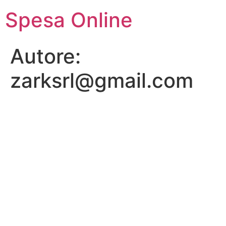
Vai
Spesa Online
al
contenuto
Autore:
zarksrl@gmail.com