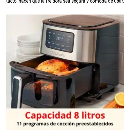
tacto, hacen que la freidora sea segura y cómoda de usar.