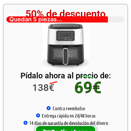
50% de descuento
Quedan 5 piezas...
Pídalo ahora al precio de:
69€
138€
Contra reembolso
Entrega rápida en 24/48 horas
14 días de garantía de devolución del dinero