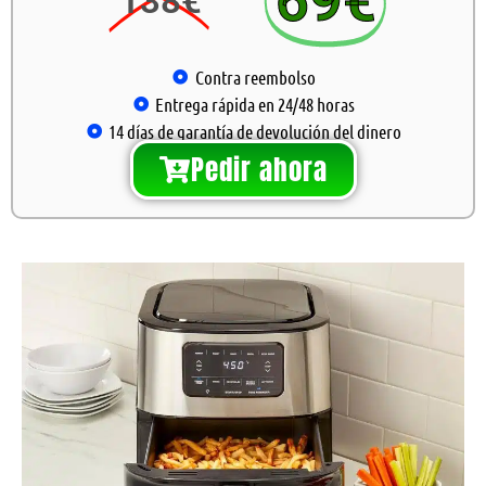
69€
138€
Contra reembolso
Entrega rápida en 24/48 horas
14 días de garantía de devolución del dinero
Pedir ahora