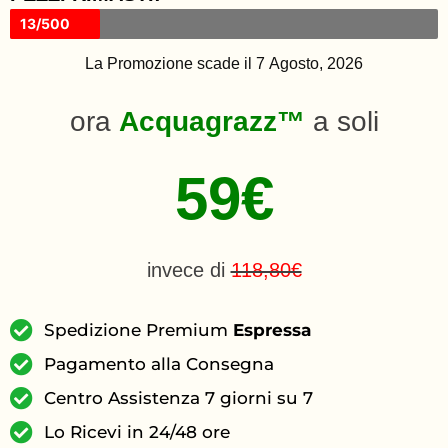
13/500
La Promozione scade il 7 Agosto, 2026
ora
Acquagrazz™
a soli
59€
invece di
118,80€
Spedizione Premium
Espressa
Pagamento alla Consegna
Centro Assistenza 7 giorni su 7
Lo Ricevi in 24/48 ore