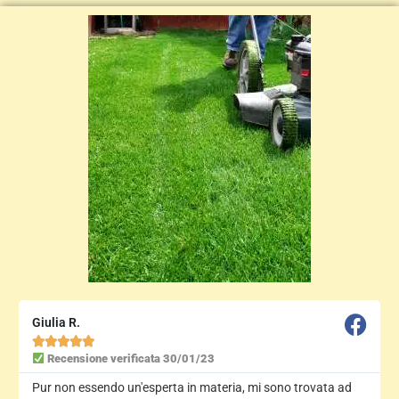
Giulia R.





Recensione verificata 30/01/23
Pur non essendo un'esperta in materia, mi sono trovata ad