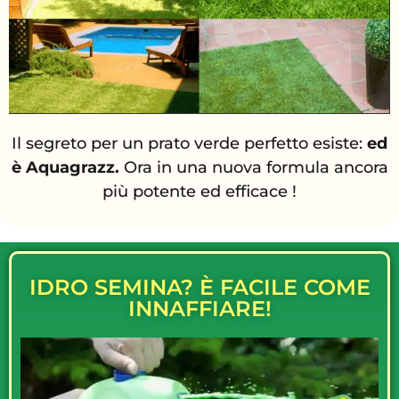
Il segreto per un prato verde perfetto esiste:
ed
è Aquagrazz.
Ora in una nuova formula ancora
più potente ed efficace !
IDRO SEMINA? È FACILE COME
INNAFFIARE!